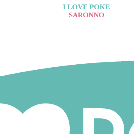
I LOVE POKE
SARONNO