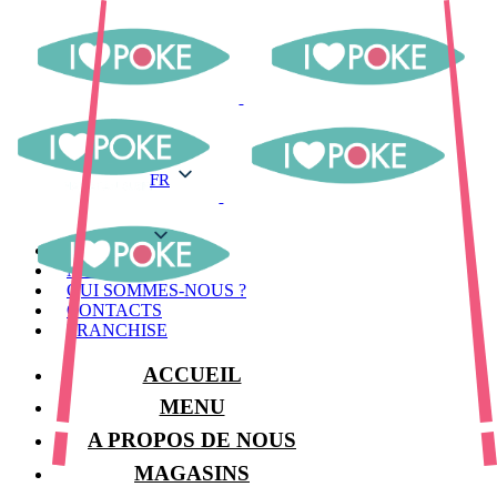
FR
FR
MENU
MAGASINS
QUI SOMMES-NOUS ?
CONTACTS
FRANCHISE
ACCUEIL
MENU
A PROPOS DE NOUS
MAGASINS