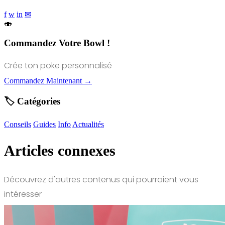
f
w
in
✉
🍣
Commandez Votre Bowl !
Crée ton poke personnalisé
Commandez Maintenant →
🏷️ Catégories
Conseils
Guides
Info
Actualités
Articles connexes
Découvrez d'autres contenus qui pourraient vous
intéresser