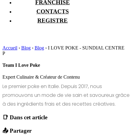
FRANCHISE
CONTACTS
REGISTRE
Accueil
›
Blog
›
Blog
›
I LOVE POKE - SUNDIAL CENTRE
P
Team I Love Poke
Expert Culinaire & Créateur de Contenu
Le premier poke en Italie. Depuis 2017, nous
promouvons un mode de vie sain et savoureux grâce
à des ingrédients frais et des recettes créatives.
📑 Dans cet article
📤 Partager