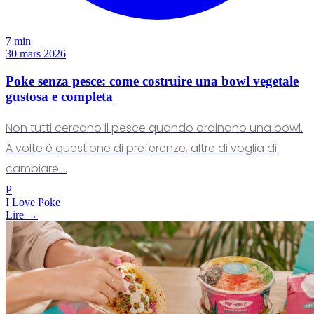
7 min
30 mars 2026
Poke senza pesce: come costruire una bowl vegetale
gustosa e completa
Non tutti cercano il pesce quando ordinano una bowl.
A volte è questione di preferenze, altre di voglia di
cambiare.…
P
I Love Poke
Lire →