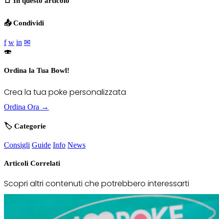
📑 In questo articolo
📤 Condividi
f
w
in
✉
🍣
Ordina la Tua Bowl!
Crea la tua poke personalizzata
Ordina Ora →
🏷️ Categorie
Consigli
Guide
Info
News
Articoli Correlati
Scopri altri contenuti che potrebbero interessarti