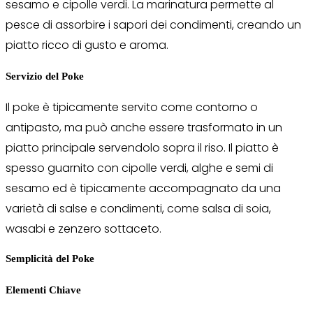
sesamo e cipolle verdi. La marinatura permette al
pesce di assorbire i sapori dei condimenti, creando un
piatto ricco di gusto e aroma.
Servizio del Poke
Il poke è tipicamente servito come contorno o
antipasto, ma può anche essere trasformato in un
piatto principale servendolo sopra il riso. Il piatto è
spesso guarnito con cipolle verdi, alghe e semi di
sesamo ed è tipicamente accompagnato da una
varietà di salse e condimenti, come salsa di soia,
wasabi e zenzero sottaceto.
Semplicità del Poke
Elementi Chiave