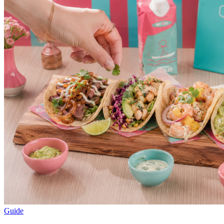
Guide