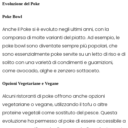
Evoluzione del Poke
Poke Bowl
Anche il Poke si è evoluto negli ultimi anni, con la
comparsa di molte varianti del piatto. Ad esempio, le
poke bowl sono diventate sempre più popolari, che
sono essenzialmente poke servite su un letto di riso e di
solito con una varietà di condimenti e guarnizioni,
come avocado, alghe e zenzero sottaceto.
Opzioni Vegetariane e Vegane
Alcuni ristoranti di poke offrono anche opzioni
vegetariane o vegane, utilizzando il tofu o altre
proteine vegetali come sostituto del pesce. Questa
evoluzione ha permesso al poke di essere accessibile a