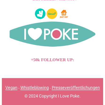
+50k FOLLOWER UP:
Vegan
Whistleblowing
Presseveröffentlichungen
-
-
© 2024 Copyright I Love Poke.