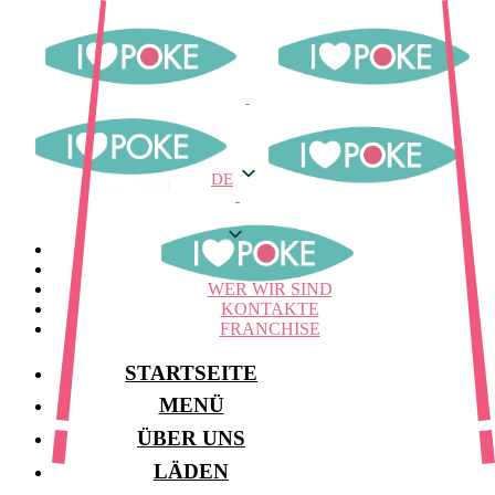
DE
DE
MENÜ
LAGER
WER WIR SIND
KONTAKTE
FRANCHISE
STARTSEITE
MENÜ
ÜBER UNS
LÄDEN