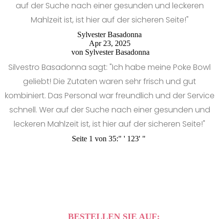
auf der Suche nach einer gesunden und leckeren
Mahlzeit ist, ist hier auf der sicheren Seite!"
Sylvester Basadonna
Apr 23, 2025
von
Sylvester Basadonna
Silvestro Basadonna sagt: "Ich habe meine Poke Bowl
geliebt! Die Zutaten waren sehr frisch und gut
kombiniert. Das Personal war freundlich und der Service
schnell. Wer auf der Suche nach einer gesunden und
leckeren Mahlzeit ist, ist hier auf der sicheren Seite!"
Seite 1 von 35:
"
'
1
2
3
'
"
BESTELLEN SIE AUF: