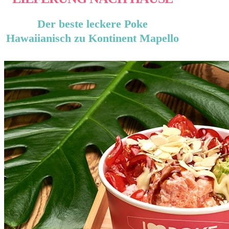
Der beste leckere Poke
Hawaiianisch zu Kontinent Mapello