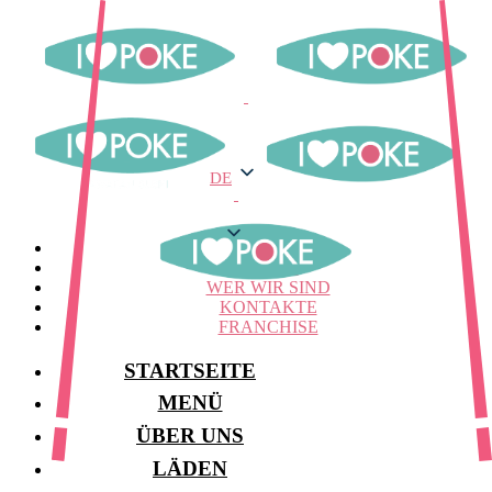
DE
DE
MENÜ
LAGER
WER WIR SIND
KONTAKTE
FRANCHISE
STARTSEITE
MENÜ
ÜBER UNS
LÄDEN