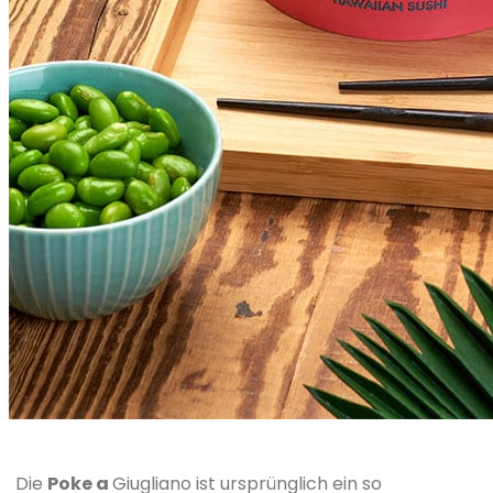
Die
Poke a
Giugliano ist ursprünglich ein so