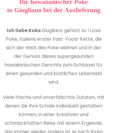
Ihr hawaiianischer Poke
in Giugliano bei der Auslieferung
Ich liebe Koks
Giugliano gehört zu I Love
Poke, Italiens erster Fast-Food-Kette, die
sich der Welt des Poke widmet und in der
der Genuss dieses supergesunden
hawaiianischen Gerichts zum Schlüssel für
einen gesunden und köstlichen Lebensstil
wird.
Viele frische und unverfälschte Zutaten, mit
denen Sie Ihre Schale individuell gestalten
können, in einer kreativen und
schmackhaften Reise mit einem Ergebnis,
das immer wieder anders ist, je nach Ihren