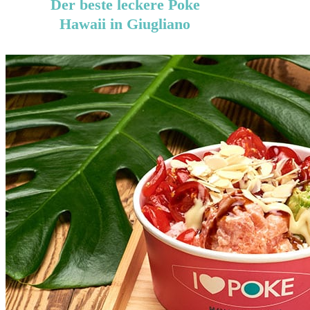
Der beste leckere Poke
Hawaii in Giugliano