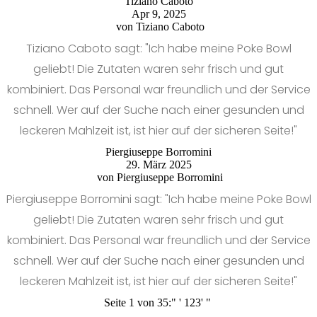
Tiziano Caboto
Apr 9, 2025
von
Tiziano Caboto
Tiziano Caboto sagt: "Ich habe meine Poke Bowl
geliebt! Die Zutaten waren sehr frisch und gut
kombiniert. Das Personal war freundlich und der Service
schnell. Wer auf der Suche nach einer gesunden und
leckeren Mahlzeit ist, ist hier auf der sicheren Seite!"
Piergiuseppe Borromini
29. März 2025
von
Piergiuseppe Borromini
Piergiuseppe Borromini sagt: "Ich habe meine Poke Bowl
geliebt! Die Zutaten waren sehr frisch und gut
kombiniert. Das Personal war freundlich und der Service
schnell. Wer auf der Suche nach einer gesunden und
leckeren Mahlzeit ist, ist hier auf der sicheren Seite!"
Seite 1 von 35:
"
'
1
2
3
'
"