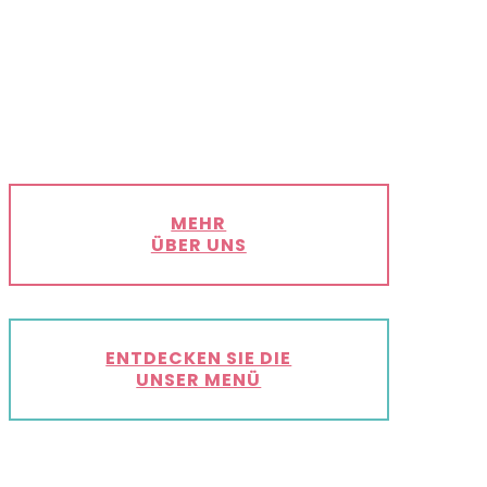
MEHR
ÜBER UNS
ENTDECKEN SIE DIE
UNSER MENÜ