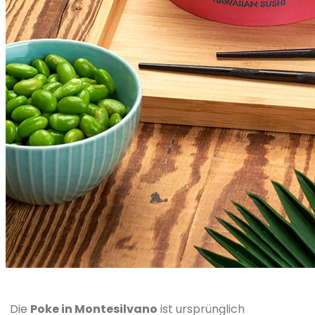
Die
Poke in Montesilvano
ist ursprünglich