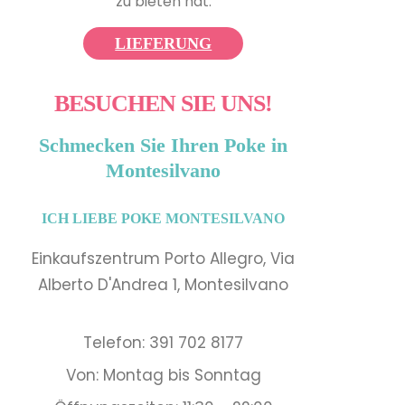
zu bieten hat.
LIEFERUNG
BESUCHEN SIE UNS!
Schmecken Sie Ihren Poke in
Montesilvano
ICH LIEBE POKE MONTESILVANO
Einkaufszentrum Porto Allegro, Via
Alberto D'Andrea 1, Montesilvano
Telefon: 391 702 8177
Von: Montag bis Sonntag