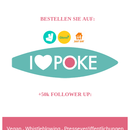
BESTELLEN SIE AUF:
+50k FOLLOWER UP:
Vegan
Whistleblowing
Presseveröffentlichungen
-
-