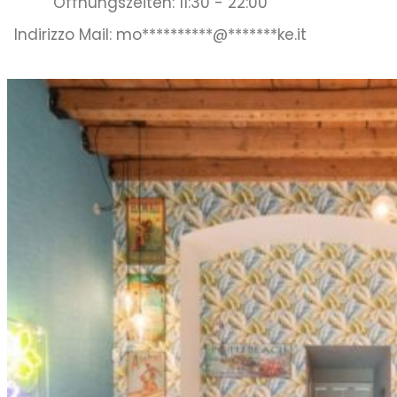
Öffnungszeiten: 11:30 - 22:00
Indirizzo Mail:
mo
**********
@
*******
ke.it