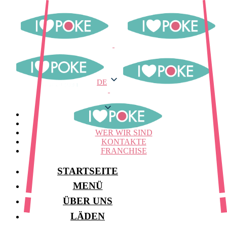
DE
DE
MENÜ
LAGER
WER WIR SIND
KONTAKTE
FRANCHISE
STARTSEITE
MENÜ
ÜBER UNS
LÄDEN