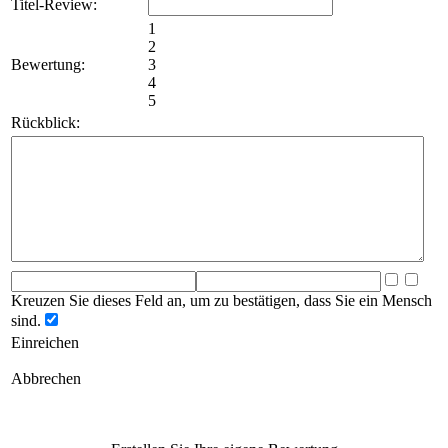
Titel-Review:
1
2
Bewertung:
3
4
5
Rückblick:
Kreuzen Sie dieses Feld an, um zu bestätigen, dass Sie ein Mensch
sind.
Einreichen
Abbrechen