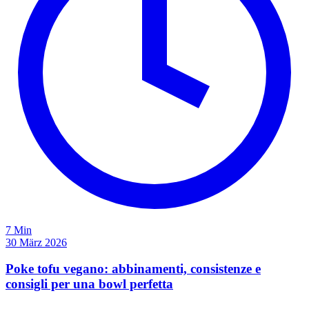
7 Min
30 März 2026
Poke tofu vegano: abbinamenti, consistenze e
consigli per una bowl perfetta