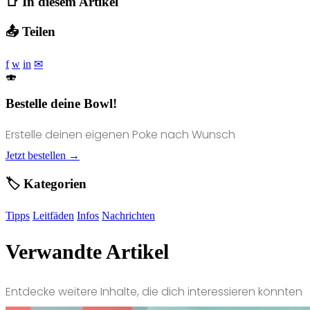
📑 In diesem Artikel
📤 Teilen
f
w
in
✉
🍣
Bestelle deine Bowl!
Erstelle deinen eigenen Poke nach Wunsch
Jetzt bestellen →
🏷️ Kategorien
Tipps
Leitfäden
Infos
Nachrichten
Verwandte Artikel
Entdecke weitere Inhalte, die dich interessieren könnten