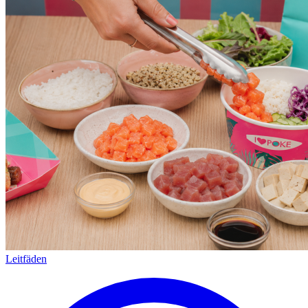
Leitfäden