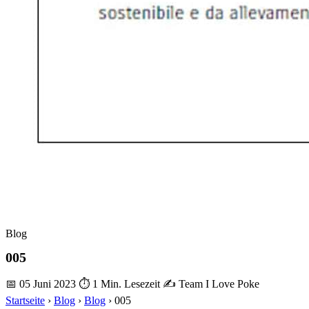
Blog
005
📅 05 Juni 2023
⏱ 1 Min. Lesezeit
✍️ Team I Love Poke
Startseite
›
Blog
›
Blog
›
005