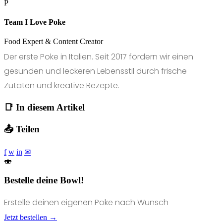
P
Team I Love Poke
Food Expert & Content Creator
Der erste Poke in Italien. Seit 2017 fördern wir einen
gesunden und leckeren Lebensstil durch frische
Zutaten und kreative Rezepte.
📑 In diesem Artikel
📤 Teilen
f
w
in
✉
🍣
Bestelle deine Bowl!
Erstelle deinen eigenen Poke nach Wunsch
Jetzt bestellen →