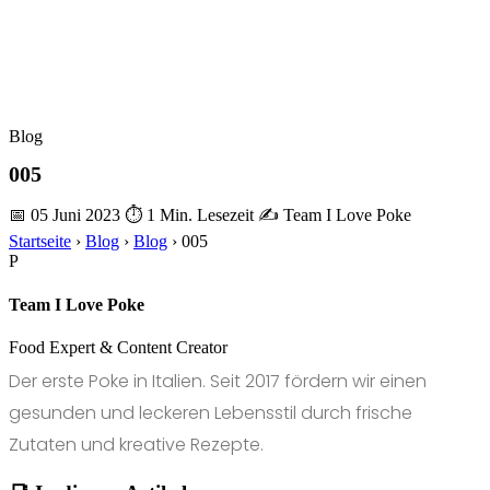
Blog
005
📅 05 Juni 2023
⏱ 1 Min. Lesezeit
✍️ Team I Love Poke
Startseite
›
Blog
›
Blog
›
005
P
Team I Love Poke
Food Expert & Content Creator
Der erste Poke in Italien. Seit 2017 fördern wir einen
gesunden und leckeren Lebensstil durch frische
Zutaten und kreative Rezepte.