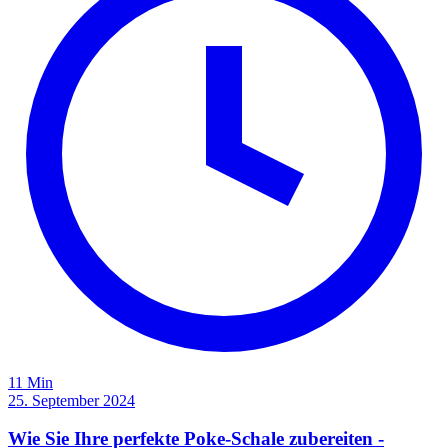
11 Min
25. September 2024
Wie Sie Ihre perfekte Poke-Schale zubereiten -