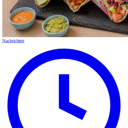
Nachrichten