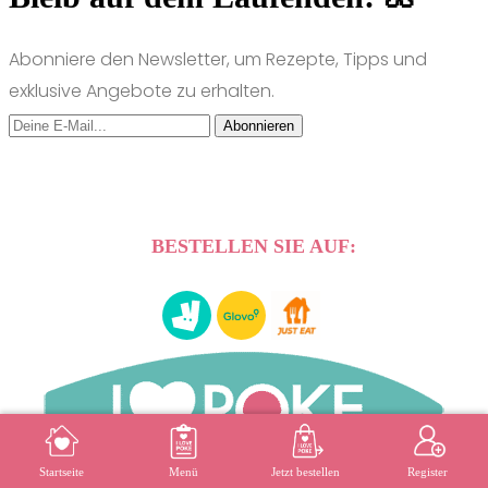
Abonniere den Newsletter, um Rezepte, Tipps und
exklusive Angebote zu erhalten.
Abonnieren
BESTELLEN SIE AUF:
MENÜ
REGISTER
Startseite
Menü
Jetzt bestellen
Register