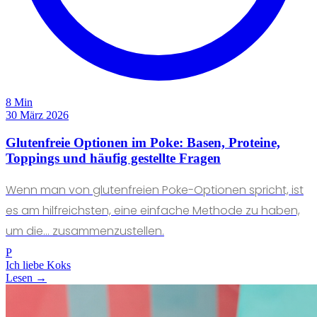
8 Min
30 März 2026
Glutenfreie Optionen im Poke: Basen, Proteine,
Toppings und häufig gestellte Fragen
Wenn man von glutenfreien Poke-Optionen spricht, ist
es am hilfreichsten, eine einfache Methode zu haben,
um die... zusammenzustellen.
P
Ich liebe Koks
Lesen →