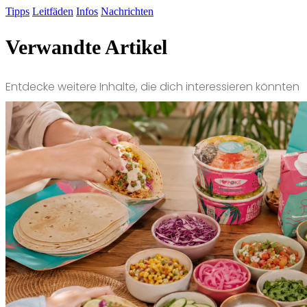
Tipps
Leitfäden
Infos
Nachrichten
Verwandte Artikel
Entdecke weitere Inhalte, die dich interessieren könnten