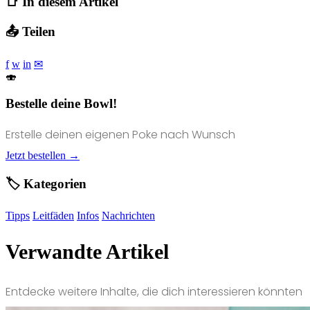
📑 In diesem Artikel
📤 Teilen
f
w
in
✉
🍣
Bestelle deine Bowl!
Erstelle deinen eigenen Poke nach Wunsch
Jetzt bestellen →
🏷️ Kategorien
Tipps
Leitfäden
Infos
Nachrichten
Verwandte Artikel
Entdecke weitere Inhalte, die dich interessieren könnten