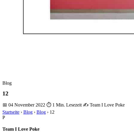
Blog
12
📅 04 November 2022
⏱ 1 Min. Lesezeit
✍️ Team I Love Poke
Startseite
›
Blog
›
Blog
›
12
P
Team I Love Poke