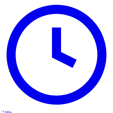
7 Min