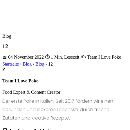
Blog
12
📅 04 November 2022
⏱ 1 Min. Lesezeit
✍️ Team I Love Poke
Startseite
›
Blog
›
Blog
›
12
P
Team I Love Poke
Food Expert & Content Creator
Der erste Poke in Italien. Seit 2017 fördern wir einen
gesunden und leckeren Lebensstil durch frische
Zutaten und kreative Rezepte.