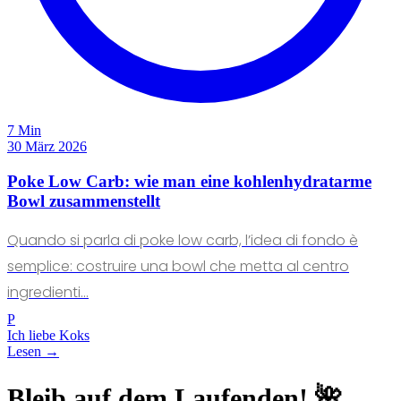
7 Min
30 März 2026
Poke Low Carb: wie man eine kohlenhydratarme
Bowl zusammenstellt
Quando si parla di poke low carb, l’idea di fondo è
semplice: costruire una bowl che metta al centro
ingredienti...
P
Ich liebe Koks
Lesen →
Bleib auf dem Laufenden! 🌺