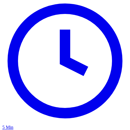
5 Min