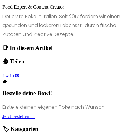
Food Expert & Content Creator
Der erste Poke in Italien. Seit 2017 fördern wir einen
gesunden und leckeren Lebensstil durch frische
Zutaten und kreative Rezepte.
📑 In diesem Artikel
📤 Teilen
f
w
in
✉
🍣
Bestelle deine Bowl!
Erstelle deinen eigenen Poke nach Wunsch
Jetzt bestellen →
🏷️ Kategorien