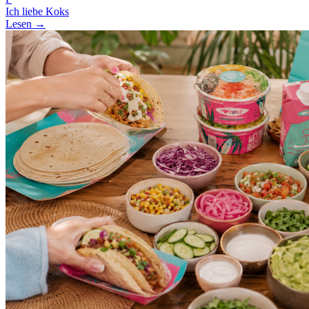
Ich liebe Koks
Lesen →