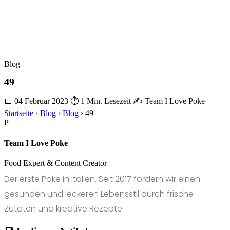
Blog
49
📅 04 Februar 2023
⏱ 1 Min. Lesezeit
✍️ Team I Love Poke
Startseite
›
Blog
›
Blog
›
49
P
Team I Love Poke
Food Expert & Content Creator
Der erste Poke in Italien. Seit 2017 fördern wir einen
gesunden und leckeren Lebensstil durch frische
Zutaten und kreative Rezepte.