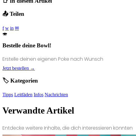
📑 In diesem Artikel
📤 Teilen
f
w
in
✉
🍣
Bestelle deine Bowl!
Erstelle deinen eigenen Poke nach Wunsch
Jetzt bestellen →
🏷️ Kategorien
Tipps
Leitfäden
Infos
Nachrichten
Verwandte Artikel
Entdecke weitere Inhalte, die dich interessieren könnten