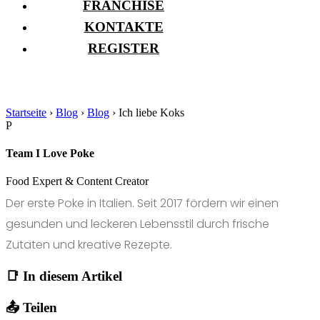
FRANCHISE
KONTAKTE
REGISTER
Startseite
›
Blog
›
Blog
›
Ich liebe Koks
P
Team I Love Poke
Food Expert & Content Creator
Der erste Poke in Italien. Seit 2017 fördern wir einen
gesunden und leckeren Lebensstil durch frische
Zutaten und kreative Rezepte.
📑 In diesem Artikel
📤 Teilen