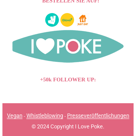
BESTELLEN SIE AUF:
+50k FOLLOWER UP:
Vegan
Whistleblowing
Presseveröffentlichungen
-
-
© 2024 Copyright I Love Poke.