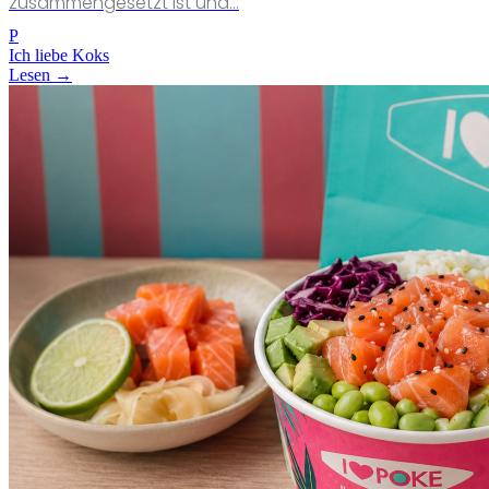
zusammengesetzt ist und...
P
Ich liebe Koks
Lesen →