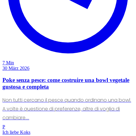
7 Min
30 März 2026
Poke senza pesce: come costruire una bowl vegetale
gustosa e completa
Non tutti cercano il pesce quando ordinano una bowl.
A volte è questione di preferenze, altre di voglia di
cambiare....
P
Ich liebe Koks