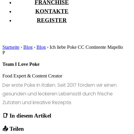
FRANCHISE
KONTAKTE
REGISTER
Startseite
›
Blog
›
Blog
›
Ich liebe Poke CC Continente Mapello
P
Team I Love Poke
Food Expert & Content Creator
Der erste Poke in Italien. Seit 2017 fördern wir einen
gesunden und leckeren Lebensstil durch frische
Zutaten und kreative Rezepte.
📑 In diesem Artikel
📤 Teilen