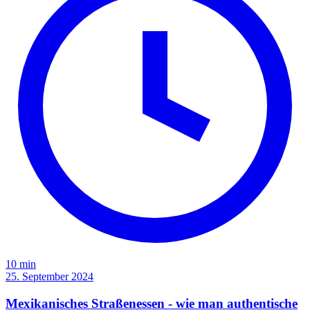
10 min
25. September 2024
Mexikanisches Straßenessen - wie man authentische