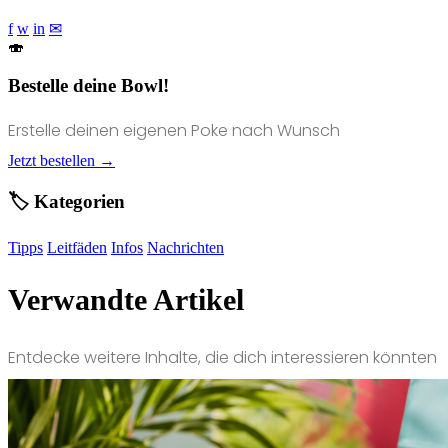
f
w
in
✉
🍣
Bestelle deine Bowl!
Erstelle deinen eigenen Poke nach Wunsch
Jetzt bestellen →
🏷️ Kategorien
Tipps
Leitfäden
Infos
Nachrichten
Verwandte Artikel
Entdecke weitere Inhalte, die dich interessieren könnten