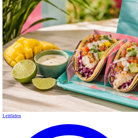
Leitfäden