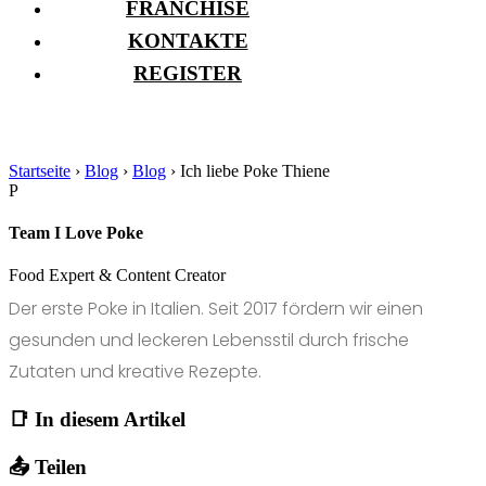
FRANCHISE
KONTAKTE
REGISTER
Startseite
›
Blog
›
Blog
›
Ich liebe Poke Thiene
P
Team I Love Poke
Food Expert & Content Creator
Der erste Poke in Italien. Seit 2017 fördern wir einen
gesunden und leckeren Lebensstil durch frische
Zutaten und kreative Rezepte.
📑 In diesem Artikel
📤 Teilen