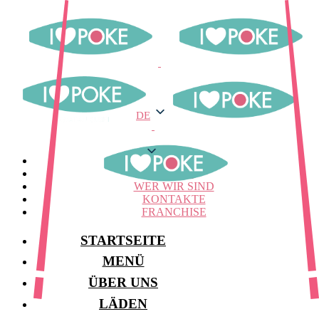
DE
DE
MENÜ
LAGER
WER WIR SIND
KONTAKTE
FRANCHISE
STARTSEITE
MENÜ
ÜBER UNS
LÄDEN