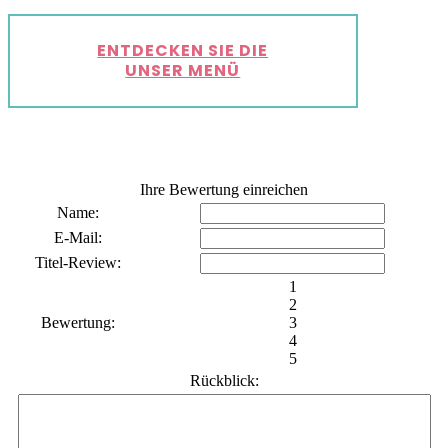
ENTDECKEN SIE DIE
UNSER MENÜ
Ihre Bewertung einreichen
Name:
E-Mail:
Titel-Review:
1
2
Bewertung:
3
4
5
Rückblick: