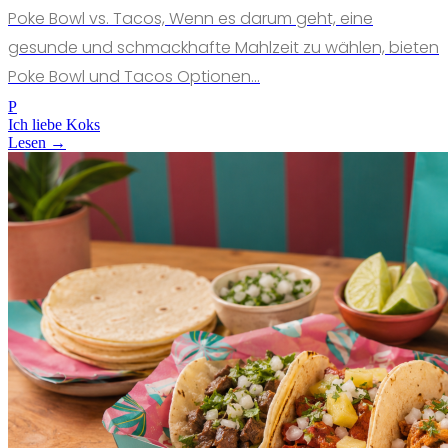
Poke Bowl vs. Tacos, Wenn es darum geht, eine
gesunde und schmackhafte Mahlzeit zu wählen, bieten
Poke Bowl und Tacos Optionen...
P
Ich liebe Koks
Lesen →