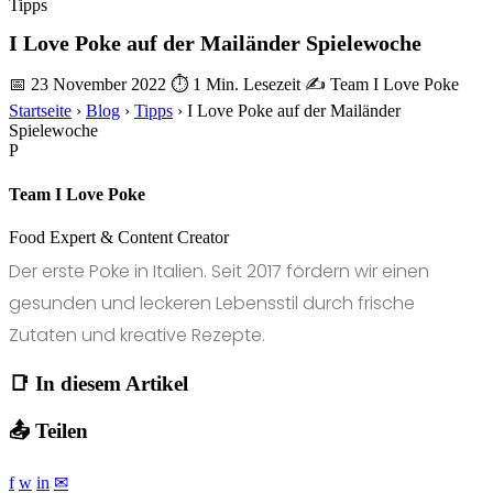
Tipps
I Love Poke auf der Mailänder Spielewoche
📅 23 November 2022
⏱ 1 Min. Lesezeit
✍️ Team I Love Poke
Startseite
›
Blog
›
Tipps
›
I Love Poke auf der Mailänder
Spielewoche
P
Team I Love Poke
Food Expert & Content Creator
Der erste Poke in Italien. Seit 2017 fördern wir einen
gesunden und leckeren Lebensstil durch frische
Zutaten und kreative Rezepte.
📑 In diesem Artikel
📤 Teilen
f
w
in
✉