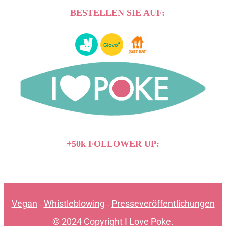
BESTELLEN SIE AUF:
+50k FOLLOWER UP:
Vegan
Whistleblowing
Presseveröffentlichungen
-
-
© 2024 Copyright I Love Poke.