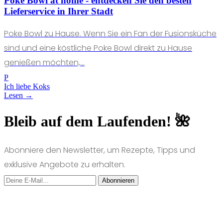
Poke Bowl at home - entdecken Sie den besten
Lieferservice in Ihrer Stadt
Poke Bowl zu Hause. Wenn Sie ein Fan der Fusionsküche
sind und eine köstliche Poke Bowl direkt zu Hause
genießen möchten,...
P
Ich liebe Koks
Lesen →
Bleib auf dem Laufenden! 🌺
Abonniere den Newsletter, um Rezepte, Tipps und
exklusive Angebote zu erhalten.
Abonnieren