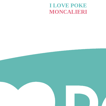
I LOVE POKE
MONCALIERI