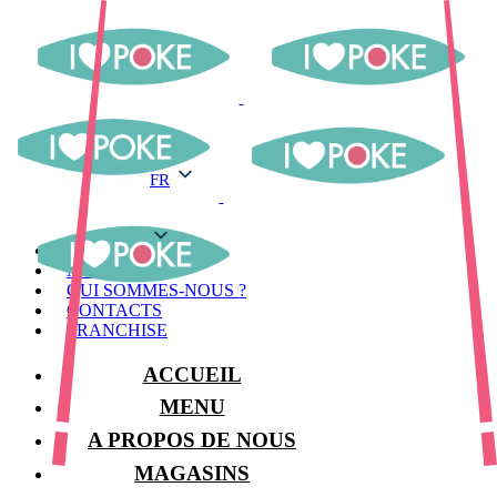
FR
FR
MENU
MAGASINS
QUI SOMMES-NOUS ?
CONTACTS
FRANCHISE
ACCUEIL
MENU
A PROPOS DE NOUS
MAGASINS