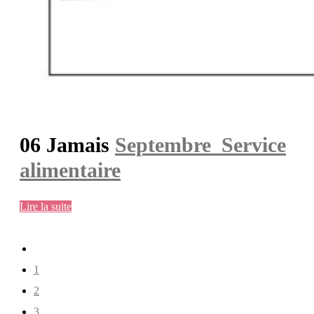
06 Jamais
Septembre_Service
alimentaire
Lire la suite
1
2
3