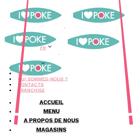
FR
FR
MENU
MAGASINS
QUI SOMMES-NOUS ?
CONTACTS
FRANCHISE
ACCUEIL
MENU
A PROPOS DE NOUS
MAGASINS