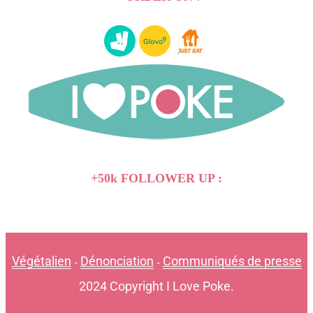
+50k FOLLOWER UP :
Végétalien
Dénonciation
Communiqués de presse
-
-
2024 Copyright I Love Poke.