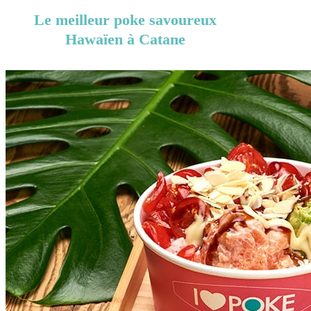
Le meilleur poke savoureux
Hawaïen à Catane