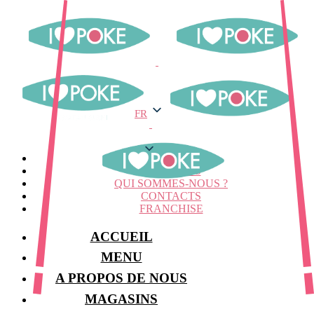
FR
FR
MENU
MAGASINS
QUI SOMMES-NOUS ?
CONTACTS
FRANCHISE
ACCUEIL
MENU
A PROPOS DE NOUS
MAGASINS