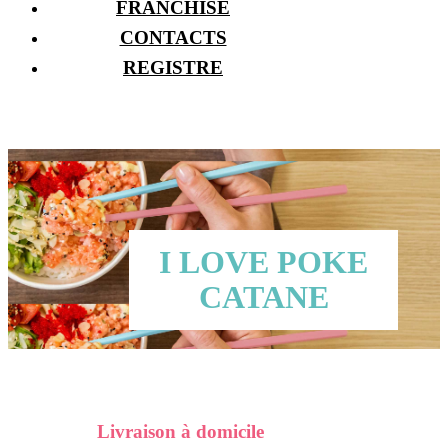
FRANCHISE
CONTACTS
REGISTRE
I LOVE POKE
CATANE
Livraison à domicile