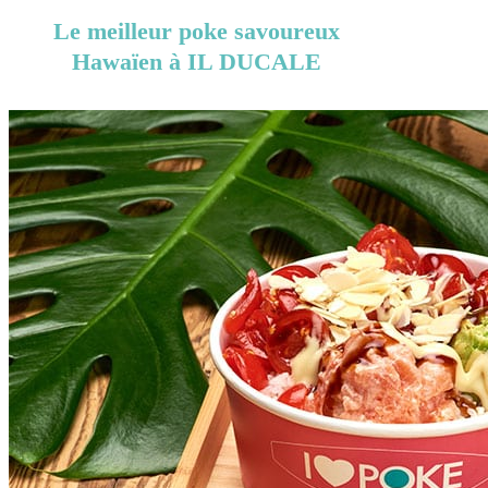
Le meilleur poke savoureux
Hawaïen à IL DUCALE