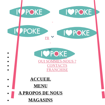
FR
FR
MENU
MAGASINS
QUI SOMMES-NOUS ?
CONTACTS
FRANCHISE
ACCUEIL
MENU
A PROPOS DE NOUS
MAGASINS