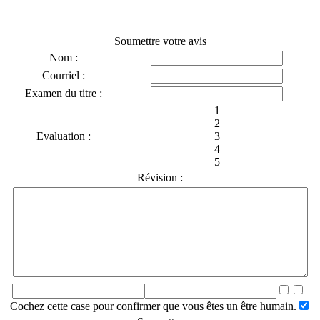
Soumettre votre avis
Nom :
Courriel :
Examen du titre :
1
2
Evaluation :
3
4
5
Révision :
Cochez cette case pour confirmer que vous êtes un être humain.