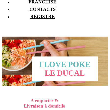
FRANCHISE
CONTACTS
REGISTRE
I LOVE POKE
LE DUCAL
A emporter &
Livraison à domicile