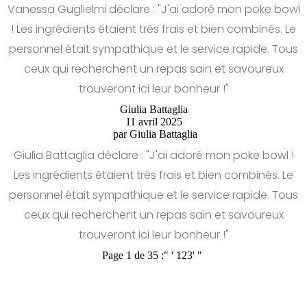
Vanessa Guglielmi déclare : "J'ai adoré mon poke bowl
! Les ingrédients étaient très frais et bien combinés. Le
personnel était sympathique et le service rapide. Tous
ceux qui recherchent un repas sain et savoureux
trouveront ici leur bonheur !"
Giulia Battaglia
11 avril 2025
par
Giulia Battaglia
Giulia Battaglia déclare : "J'ai adoré mon poke bowl !
Les ingrédients étaient très frais et bien combinés. Le
personnel était sympathique et le service rapide. Tous
ceux qui recherchent un repas sain et savoureux
trouveront ici leur bonheur !"
Page 1 de 35 :
"
'
1
2
3
'
"