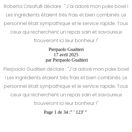
Roberta Crisafulli déclare : "J'ai adoré mon poke bowl !
Les ingrédients étaient très frais et bien combinés. Le
personnel était sympathique et le service rapide. Tous
ceux qui recherchent un repas sain et savoureux
trouveront ici leur bonheur !"
Pierpaolo Gualtieri
17 avril 2025
par
Pierpaolo Gualtieri
Pierpaolo Gualtieri déclare : "J'ai adoré mon poke bowl
! Les ingrédients étaient très frais et bien combinés. Le
personnel était sympathique et le service rapide. Tous
ceux qui recherchent un repas sain et savoureux
trouveront ici leur bonheur !"
Page 1 de 34 :
"
'
1
2
3
'
"