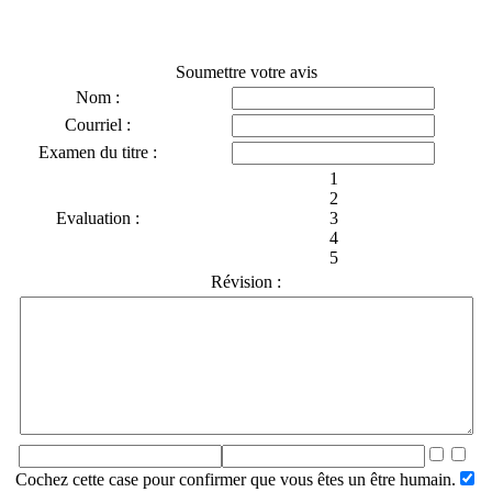
Soumettre votre avis
Nom :
Courriel :
Examen du titre :
1
2
Evaluation :
3
4
5
Révision :
Cochez cette case pour confirmer que vous êtes un être humain.