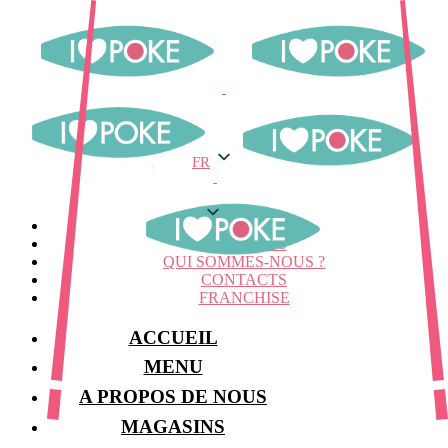
FR
FR
MENU
MAGASINS
QUI SOMMES-NOUS ?
CONTACTS
FRANCHISE
ACCUEIL
MENU
A PROPOS DE NOUS
MAGASINS