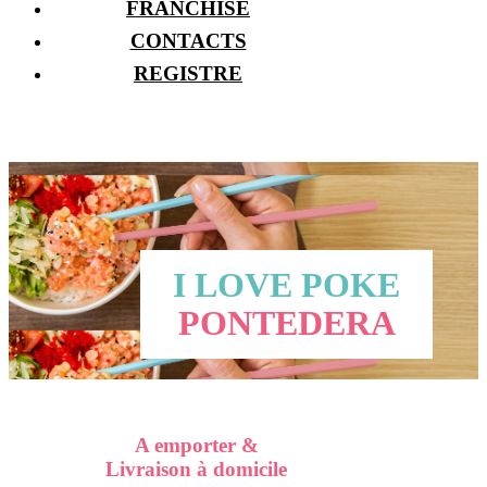
FRANCHISE
CONTACTS
REGISTRE
I LOVE POKE
PONTEDERA
A emporter &
Livraison à domicile