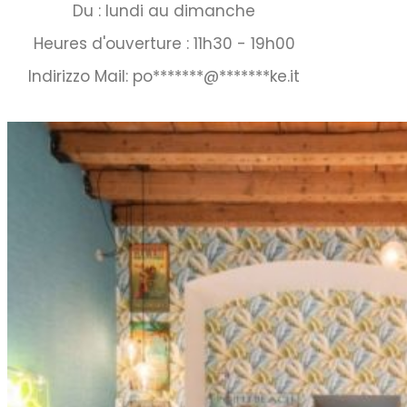
Du : lundi au dimanche
Heures d'ouverture : 11h30 - 19h00
Indirizzo Mail:
po
*******
@
*******
ke.it