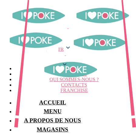
FR
FR
MENU
MAGASINS
QUI SOMMES-NOUS ?
CONTACTS
FRANCHISE
ACCUEIL
MENU
A PROPOS DE NOUS
MAGASINS