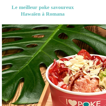
Le meilleur poke savoureux
Hawaïen à Romana