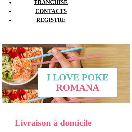
FRANCHISE
CONTACTS
REGISTRE
I LOVE POKE
ROMANA
Livraison à domicile