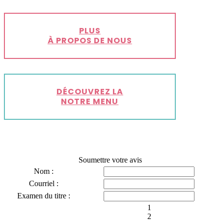
PLUS
À PROPOS DE NOUS
DÉCOUVREZ LA
NOTRE MENU
Soumettre votre avis
Nom :
Courriel :
Examen du titre :
1
2