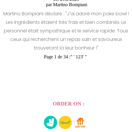
par
Martino Bompiani
Martino Bompiani déclare : "J'ai adoré mon poke bowl !
Les ingrédients étaient très frais et bien combinés. Le
personnel était sympathique et le service rapide. Tous
ceux qui recherchent un repas sain et savoureux
trouveront ici leur bonheur !"
Page 1 de 34 :
"
'
1
2
3
'
"
ORDER ON :