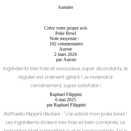
Annuler
Créez votre propre avis
Poke Bowl
Note moyenne :
102 commentaires
Aurore
2 mars 2026
par
Aurore
Ingrédients très frais et savoureux, super abondants, le
régulier est vraiment géant ! Je reviendrai
certainement, super satisfaite !
Raphael Filippini
6 mai 2025
par
Raphael Filippini
Raffaello Filippini déclare : "J'ai adoré mon poke bowl !
Les ingrédients étaient très frais et bien combinés. Le
personnel était sympathique et le service rapide. Tous