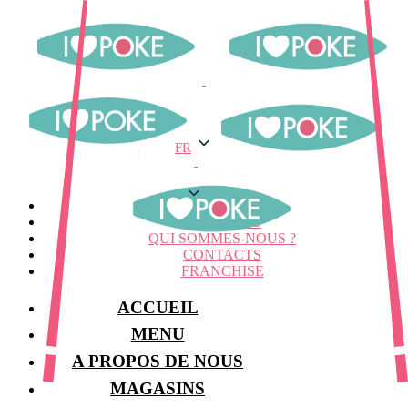
FR
FR
MENU
MAGASINS
QUI SOMMES-NOUS ?
CONTACTS
FRANCHISE
ACCUEIL
MENU
A PROPOS DE NOUS
MAGASINS