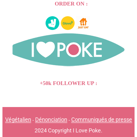
ORDER ON :
+50k FOLLOWER UP :
Végétalien
Dénonciation
Communiqués de presse
-
-
2024 Copyright I Love Poke.