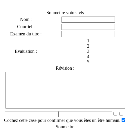
Soumettre votre avis
Nom :
Courriel :
Examen du titre :
1
2
Evaluation :
3
4
5
Révision :
Cochez cette case pour confirmer que vous êtes un être humain.
Soumettre