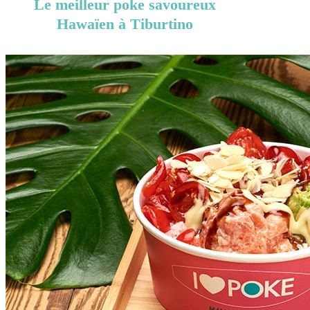
Le meilleur poke savoureux
Hawaïen à Tiburtino