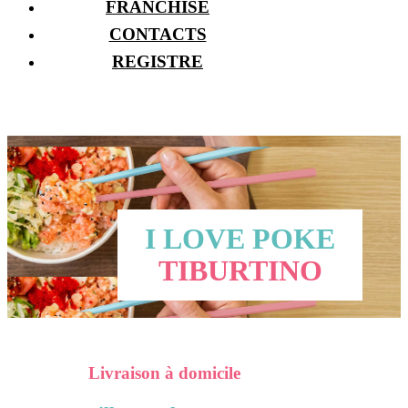
FRANCHISE
CONTACTS
REGISTRE
I LOVE POKE
TIBURTINO
Livraison à domicile