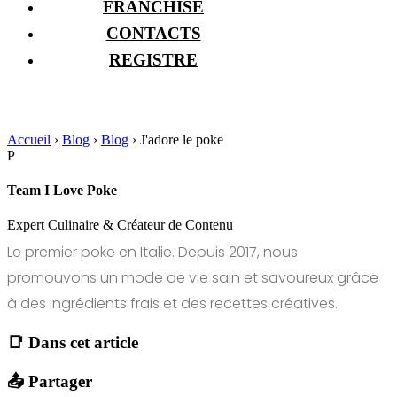
FRANCHISE
CONTACTS
REGISTRE
Accueil
›
Blog
›
Blog
›
J'adore le poke
P
Team I Love Poke
Expert Culinaire & Créateur de Contenu
Le premier poke en Italie. Depuis 2017, nous
promouvons un mode de vie sain et savoureux grâce
à des ingrédients frais et des recettes créatives.
📑 Dans cet article
📤 Partager