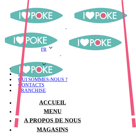
FR
FR
MENU
MAGASINS
QUI SOMMES-NOUS ?
CONTACTS
FRANCHISE
ACCUEIL
MENU
A PROPOS DE NOUS
MAGASINS