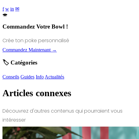
f
w
in
✉
🍣
Commandez Votre Bowl !
Crée ton poke personnalisé
Commandez Maintenant →
🏷️ Catégories
Conseils
Guides
Info
Actualités
Articles connexes
Découvrez d'autres contenus qui pourraient vous
intéresser