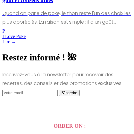
goût et conseils utiles
Quand on parle de poke, le thon reste l'un des choix les
plus appréciés. La raison est simple : il a un goût…
P
I Love Poke
Lire →
Restez informé ! 🌺
Inscrivez-vous à la newsletter pour recevoir des
recettes, des conseils et des promotions exclusives.
S'inscrire
ORDER ON :