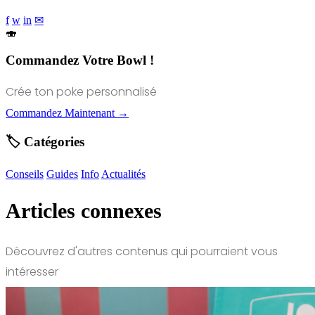
f
w
in
✉
🍣
Commandez Votre Bowl !
Crée ton poke personnalisé
Commandez Maintenant →
🏷️ Catégories
Conseils
Guides
Info
Actualités
Articles connexes
Découvrez d'autres contenus qui pourraient vous
intéresser