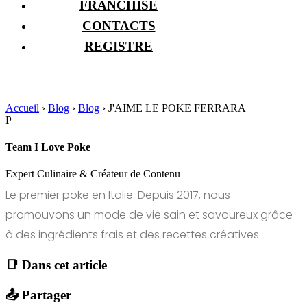
FRANCHISE
CONTACTS
REGISTRE
Accueil
›
Blog
›
Blog
›
J'AIME LE POKE FERRARA
P
Team I Love Poke
Expert Culinaire & Créateur de Contenu
Le premier poke en Italie. Depuis 2017, nous
promouvons un mode de vie sain et savoureux grâce
à des ingrédients frais et des recettes créatives.
📑 Dans cet article
📤 Partager