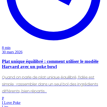
8 min
30 mars 2026
Plat unique équilibré : comment utiliser le modèle
Harvard avec un poke bowl
Quand on parle de plat unique équilibré, l’idée est
simple : rassembler dans un seul bol des ingrédients
différents, bien répartis…
P
I Love Poke
Lire →