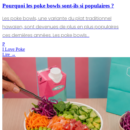
Pourquoi les poke bowls sont-ils si populaires ?
Les poke bowls, une variante du plat traditionnel
hawaïen, sont devenues de plus en plus populaires
ces dernières années. Les poke bowls…
P
I Love Poke
Lire →