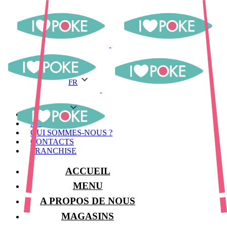
FR
FR
MENU
MAGASINS
QUI SOMMES-NOUS ?
CONTACTS
FRANCHISE
ACCUEIL
MENU
A PROPOS DE NOUS
MAGASINS