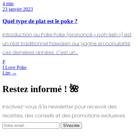
4 min
23 janvier 2023
Quel type de plat est le poke ?
Introduction au Poke Poke (prononcé « poh-keh ») est
un plat traditionnel hawaïen qui gagne en popularité
ces dernières années. C'est un…
P
I Love Poke
Lire →
Restez informé ! 🌺
Inscrivez-vous à la newsletter pour recevoir des
recettes, des conseils et des promotions exclusives.
S'inscrire