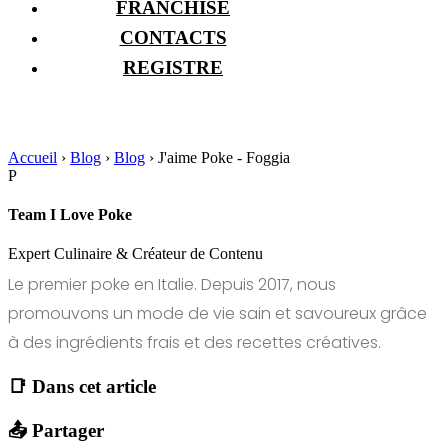
FRANCHISE
CONTACTS
REGISTRE
Accueil
›
Blog
›
Blog
›
J'aime Poke - Foggia
P
Team I Love Poke
Expert Culinaire & Créateur de Contenu
Le premier poke en Italie. Depuis 2017, nous
promouvons un mode de vie sain et savoureux grâce
à des ingrédients frais et des recettes créatives.
📑 Dans cet article
📤 Partager