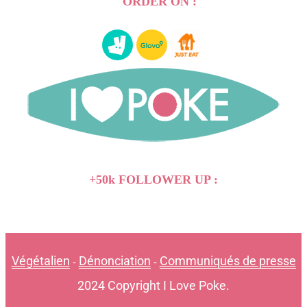
ORDER ON :
+50k FOLLOWER UP :
Végétalien
Dénonciation
Communiqués de presse
-
-
2024 Copyright I Love Poke.