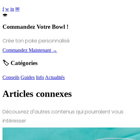
f
w
in
✉
🍣
Commandez Votre Bowl !
Crée ton poke personnalisé
Commandez Maintenant →
🏷️ Catégories
Conseils
Guides
Info
Actualités
Articles connexes
Découvrez d'autres contenus qui pourraient vous
intéresser