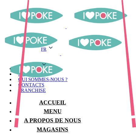
FR
FR
MENU
MAGASINS
QUI SOMMES-NOUS ?
CONTACTS
FRANCHISE
ACCUEIL
MENU
A PROPOS DE NOUS
MAGASINS