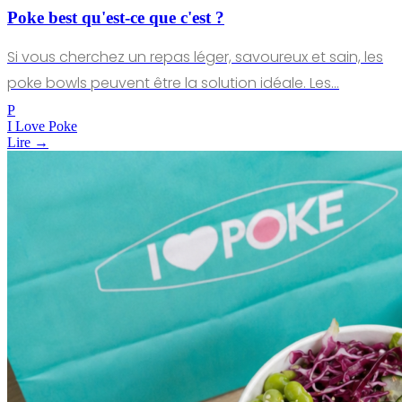
Poke best qu'est-ce que c'est ?
Si vous cherchez un repas léger, savoureux et sain, les
poke bowls peuvent être la solution idéale. Les…
P
I Love Poke
Lire →