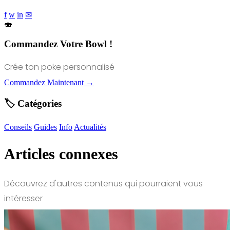
f
w
in
✉
🍣
Commandez Votre Bowl !
Crée ton poke personnalisé
Commandez Maintenant →
🏷️ Catégories
Conseils
Guides
Info
Actualités
Articles connexes
Découvrez d'autres contenus qui pourraient vous
intéresser