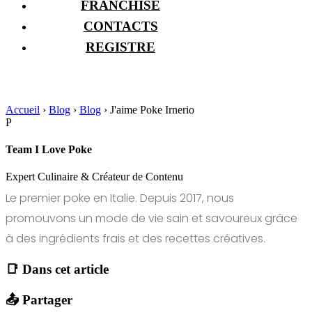
FRANCHISE
CONTACTS
REGISTRE
Accueil
›
Blog
›
Blog
›
J'aime Poke Irnerio
P
Team I Love Poke
Expert Culinaire & Créateur de Contenu
Le premier poke en Italie. Depuis 2017, nous
promouvons un mode de vie sain et savoureux grâce
à des ingrédients frais et des recettes créatives.
📑 Dans cet article
📤 Partager