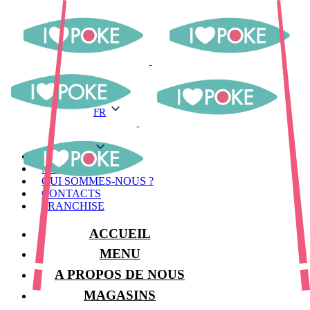
FR
FR
MENU
MAGASINS
QUI SOMMES-NOUS ?
CONTACTS
FRANCHISE
ACCUEIL
MENU
A PROPOS DE NOUS
MAGASINS