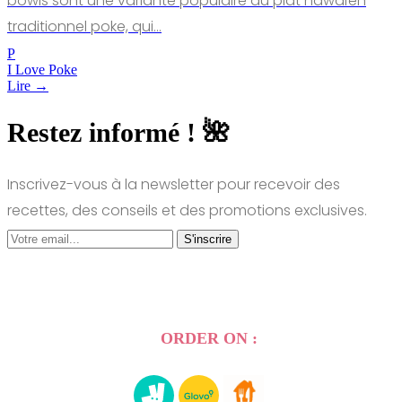
bowls sont une variante populaire du plat hawaïen
traditionnel poke, qui…
P
I Love Poke
Lire →
Restez informé ! 🌺
Inscrivez-vous à la newsletter pour recevoir des
recettes, des conseils et des promotions exclusives.
S'inscrire
ORDER ON :