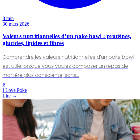
8 min
30 mars 2026
Valeurs nutritionnelles d’un poke bowl : protéines,
glucides, lipides et fibres
Comprendre les valeurs nutritionnelles d'un poke bowl
est utile lorsque vous voulez composer un repas de
manière plus consciente, sans…
P
I Love Poke
Lire →