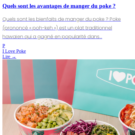
Quels sont les avantages de manger du poke ?
Quels sont les bienfaits de manger du poke ? Poke
(prononcé « poh-keh ») est un plat traditionnel
hawaïen qui a gagné en popularité dans…
P
I Love Poke
Lire →