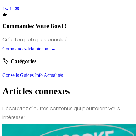
f
w
in
✉
🍣
Commandez Votre Bowl !
Crée ton poke personnalisé
Commandez Maintenant →
🏷️ Catégories
Conseils
Guides
Info
Actualités
Articles connexes
Découvrez d'autres contenus qui pourraient vous
intéresser