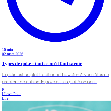
16 min
02 mars 2026
Types de poke : tout ce qu'il faut savoir
Le poke est un plat traditionnel hawaïen Si vous êtes un
amateur de cuisine, le poke est un plat à ne pas…
P
I Love Poke
Lire →