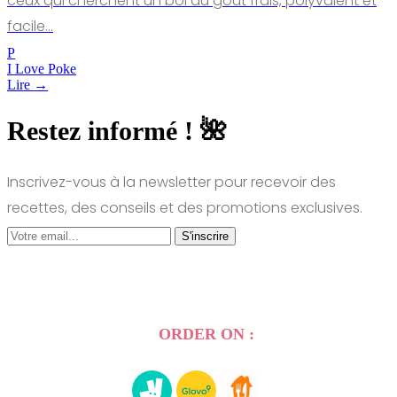
ceux qui cherchent un bol au goût frais, polyvalent et
facile…
P
I Love Poke
Lire →
Restez informé ! 🌺
Inscrivez-vous à la newsletter pour recevoir des
recettes, des conseils et des promotions exclusives.
S'inscrire
ORDER ON :