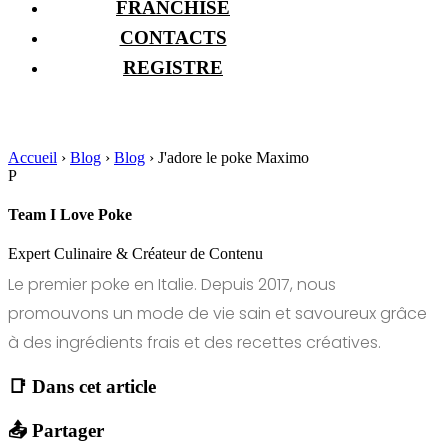
FRANCHISE
CONTACTS
REGISTRE
Accueil
›
Blog
›
Blog
›
J'adore le poke Maximo
P
Team I Love Poke
Expert Culinaire & Créateur de Contenu
Le premier poke en Italie. Depuis 2017, nous
promouvons un mode de vie sain et savoureux grâce
à des ingrédients frais et des recettes créatives.
📑 Dans cet article
📤 Partager