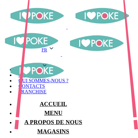
FR
FR
MENU
MAGASINS
QUI SOMMES-NOUS ?
CONTACTS
FRANCHISE
ACCUEIL
MENU
A PROPOS DE NOUS
MAGASINS