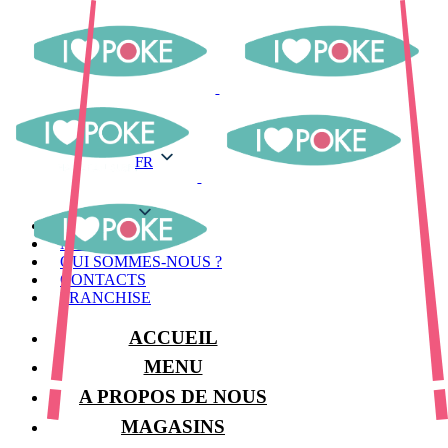
FR
FR
MENU
MAGASINS
QUI SOMMES-NOUS ?
CONTACTS
FRANCHISE
ACCUEIL
MENU
A PROPOS DE NOUS
MAGASINS