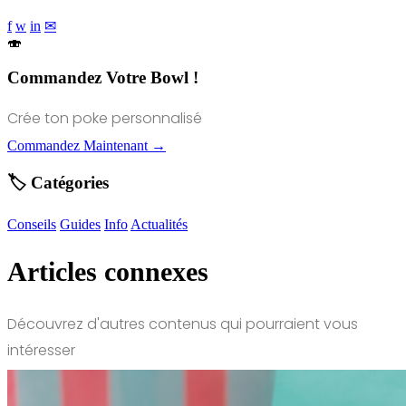
f
w
in
✉
🍣
Commandez Votre Bowl !
Crée ton poke personnalisé
Commandez Maintenant →
🏷️ Catégories
Conseils
Guides
Info
Actualités
Articles connexes
Découvrez d'autres contenus qui pourraient vous
intéresser