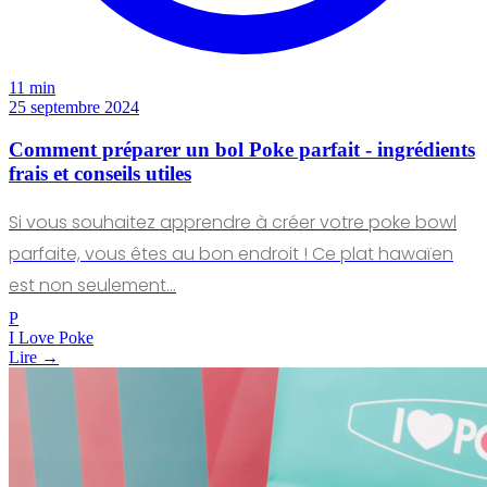
11 min
25 septembre 2024
Comment préparer un bol Poke parfait - ingrédients
frais et conseils utiles
Si vous souhaitez apprendre à créer votre poke bowl
parfaite, vous êtes au bon endroit ! Ce plat hawaïen
est non seulement…
P
I Love Poke
Lire →