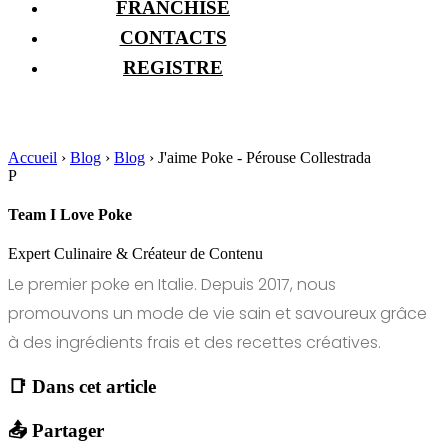
FRANCHISE
CONTACTS
REGISTRE
Accueil
›
Blog
›
Blog
›
J'aime Poke - Pérouse Collestrada
P
Team I Love Poke
Expert Culinaire & Créateur de Contenu
Le premier poke en Italie. Depuis 2017, nous
promouvons un mode de vie sain et savoureux grâce
à des ingrédients frais et des recettes créatives.
📑 Dans cet article
📤 Partager