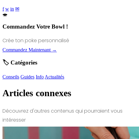
f
w
in
✉
🍣
Commandez Votre Bowl !
Crée ton poke personnalisé
Commandez Maintenant →
🏷️ Catégories
Conseils
Guides
Info
Actualités
Articles connexes
Découvrez d'autres contenus qui pourraient vous
intéresser