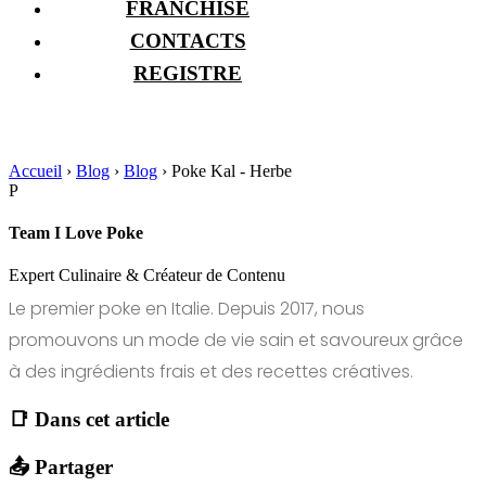
FRANCHISE
CONTACTS
REGISTRE
Accueil
›
Blog
›
Blog
›
Poke Kal - Herbe
P
Team I Love Poke
Expert Culinaire & Créateur de Contenu
Le premier poke en Italie. Depuis 2017, nous
promouvons un mode de vie sain et savoureux grâce
à des ingrédients frais et des recettes créatives.
📑 Dans cet article
📤 Partager