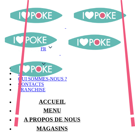
FR
FR
MENU
MAGASINS
QUI SOMMES-NOUS ?
CONTACTS
FRANCHISE
ACCUEIL
MENU
A PROPOS DE NOUS
MAGASINS