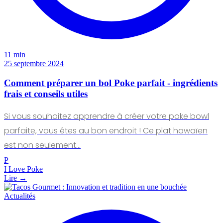
11 min
25 septembre 2024
Comment préparer un bol Poke parfait - ingrédients
frais et conseils utiles
Si vous souhaitez apprendre à créer votre poke bowl
parfaite, vous êtes au bon endroit ! Ce plat hawaïen
est non seulement…
P
I Love Poke
Lire →
Actualités