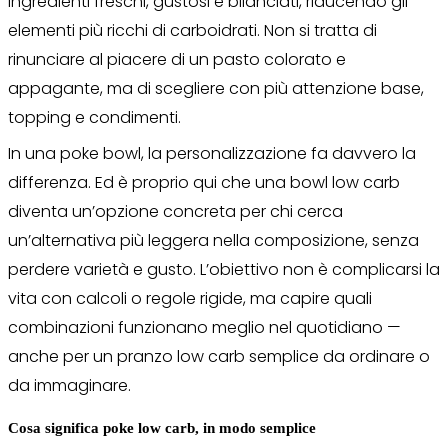
ingredienti freschi, gustosi e bilanciati, riducendo gli
elementi più ricchi di carboidrati. Non si tratta di
rinunciare al piacere di un pasto colorato e
appagante, ma di scegliere con più attenzione base,
topping e condimenti.
In una poke bowl, la personalizzazione fa davvero la
differenza. Ed è proprio qui che una bowl low carb
diventa un’opzione concreta per chi cerca
un’alternativa più leggera nella composizione, senza
perdere varietà e gusto. L’obiettivo non è complicarsi la
vita con calcoli o regole rigide, ma capire quali
combinazioni funzionano meglio nel quotidiano —
anche per un pranzo low carb semplice da ordinare o
da immaginare.
Cosa significa poke low carb, in modo semplice