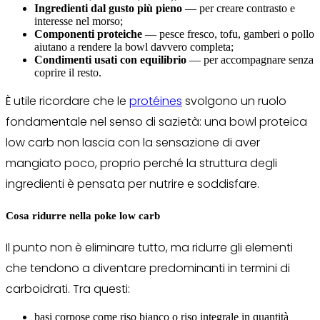
Ingredienti dal gusto più pieno
— per creare contrasto e
interesse nel morso;
Componenti proteiche
— pesce fresco, tofu, gamberi o pollo
aiutano a rendere la bowl davvero completa;
Condimenti usati con equilibrio
— per accompagnare senza
coprire il resto.
È utile ricordare che le
protéines
svolgono un ruolo
fondamentale nel senso di sazietà: una bowl proteica
low carb non lascia con la sensazione di aver
mangiato poco, proprio perché la struttura degli
ingredienti è pensata per nutrire e soddisfare.
Cosa ridurre nella poke low carb
Il punto non è eliminare tutto, ma ridurre gli elementi
che tendono a diventare predominanti in termini di
carboidrati. Tra questi:
basi corpose come riso bianco o riso integrale in quantità