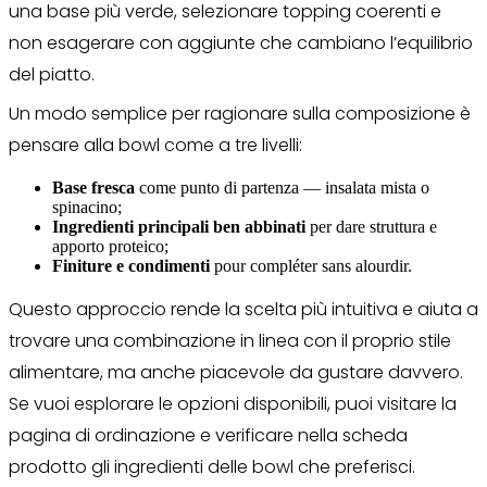
una base più verde, selezionare topping coerenti e
non esagerare con aggiunte che cambiano l’equilibrio
del piatto.
Un modo semplice per ragionare sulla composizione è
pensare alla bowl come a tre livelli:
Base fresca
come punto di partenza — insalata mista o
spinacino;
Ingredienti principali ben abbinati
per dare struttura e
apporto proteico;
Finiture e condimenti
pour compléter sans alourdir.
Questo approccio rende la scelta più intuitiva e aiuta a
trovare una combinazione in linea con il proprio stile
alimentare, ma anche piacevole da gustare davvero.
Se vuoi esplorare le opzioni disponibili, puoi visitare la
pagina di ordinazione e verificare nella scheda
prodotto gli ingredienti delle bowl che preferisci.