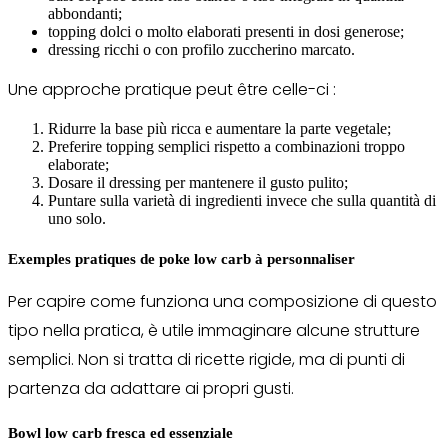
abbondanti;
topping dolci o molto elaborati presenti in dosi generose;
dressing ricchi o con profilo zuccherino marcato.
Une approche pratique peut être celle-ci :
Ridurre la base più ricca e aumentare la parte vegetale;
Preferire topping semplici rispetto a combinazioni troppo
elaborate;
Dosare il dressing per mantenere il gusto pulito;
Puntare sulla varietà di ingredienti invece che sulla quantità di
uno solo.
Exemples pratiques de poke low carb à personnaliser
Per capire come funziona una composizione di questo
tipo nella pratica, è utile immaginare alcune strutture
semplici. Non si tratta di ricette rigide, ma di punti di
partenza da adattare ai propri gusti.
Bowl low carb fresca ed essenziale