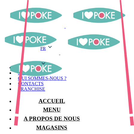
FR
FR
MENU
MAGASINS
QUI SOMMES-NOUS ?
CONTACTS
FRANCHISE
ACCUEIL
MENU
A PROPOS DE NOUS
MAGASINS