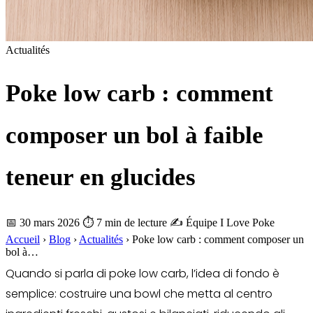
Actualités
Poke low carb : comment
composer un bol à faible
teneur en glucides
📅 30 mars 2026
⏱ 7 min de lecture
✍️ Équipe I Love Poke
Accueil
›
Blog
›
Actualités
›
Poke low carb : comment composer un
bol à…
Quando si parla di poke low carb, l’idea di fondo è
semplice: costruire una bowl che metta al centro