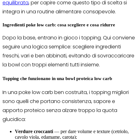
equilibrata
, per capire come questo tipo di scelta si
integra in una routine alimentare consapevole.
Ingredienti poke low carb: cosa scegliere e cosa ridurre
Dopo la base, entrano in gioco i topping. Qui conviene
seguire una logica semplice: scegliere ingredienti
freschi, vari e ben abbinati, evitando di sovraccaricare
la bowl con troppi elementi tutti insieme.
Topping che funzionano in una bowl proteica low carb
In una poke low carb ben costruita, i topping migliori
sono quelli che portano consistenza, sapore e
apporto proteico senza alzare troppo la quota
glucidica:
Verdure croccanti
— per dare volume e texture (cetriolo,
cavolo viola, edamame, carota);