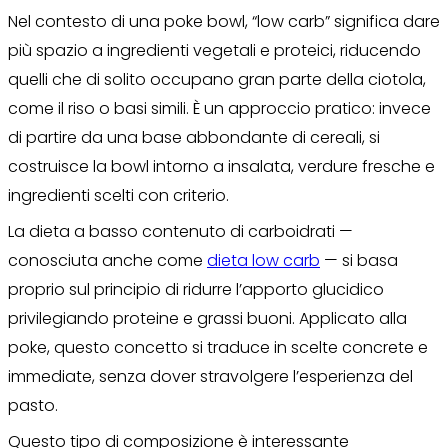
Nel contesto di una poke bowl, “low carb” significa dare
più spazio a ingredienti vegetali e proteici, riducendo
quelli che di solito occupano gran parte della ciotola,
come il riso o basi simili. È un approccio pratico: invece
di partire da una base abbondante di cereali, si
costruisce la bowl intorno a insalata, verdure fresche e
ingredienti scelti con criterio.
La dieta a basso contenuto di carboidrati —
conosciuta anche come
dieta low carb
— si basa
proprio sul principio di ridurre l’apporto glucidico
privilegiando proteine e grassi buoni. Applicato alla
poke, questo concetto si traduce in scelte concrete e
immediate, senza dover stravolgere l’esperienza del
pasto.
Questo tipo di composizione è interessante