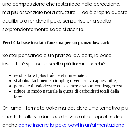
una composizione che resta ricca nella percezione,
ma più essenziale nella struttura — ed è proprio questo
equilibrio a rendere il poke senza riso una scelta
sorprendentemente soddisfacente.
Perché la base insalata funziona per un pranzo low carb
Se stai pensando a un pranzo low carb, la base
insalata è spesso la scelta più lineare perché:
rend la bowl plus fraîche et immédiate ;
si abbina facilmente a topping diversi senza appesantire;
permette di valorizzare consistenze e sapori con leggerezza;
riduce in modo naturale la quota di carboidrati totali della
bowl.
Chi ama il formato poke ma desidera un’alternativa più
orientata alle verdure può trovare utile approfondire
anche
come inserire la poke bowl in un’alimentazione