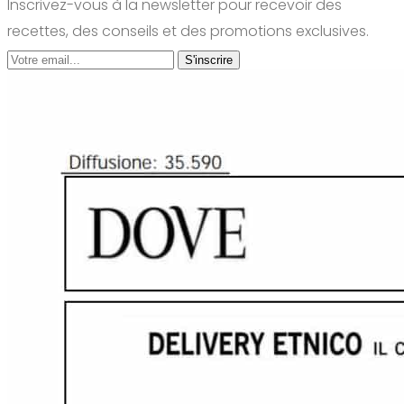
Inscrivez-vous à la newsletter pour recevoir des
recettes, des conseils et des promotions exclusives.
S'inscrire