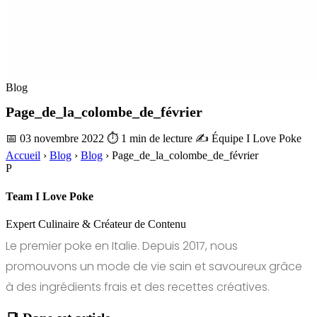
Blog
Page_de_la_colombe_de_février
📅 03 novembre 2022
⏱ 1 min de lecture
✍️ Équipe I Love Poke
Accueil
›
Blog
›
Blog
›
Page_de_la_colombe_de_février
P
Team I Love Poke
Expert Culinaire & Créateur de Contenu
Le premier poke en Italie. Depuis 2017, nous
promouvons un mode de vie sain et savoureux grâce
à des ingrédients frais et des recettes créatives.