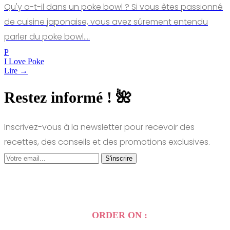
Qu'y a-t-il dans un poke bowl ? Si vous êtes passionné
de cuisine japonaise, vous avez sûrement entendu
parler du poke bowl.…
P
I Love Poke
Lire →
Restez informé ! 🌺
Inscrivez-vous à la newsletter pour recevoir des
recettes, des conseils et des promotions exclusives.
S'inscrire
ORDER ON :