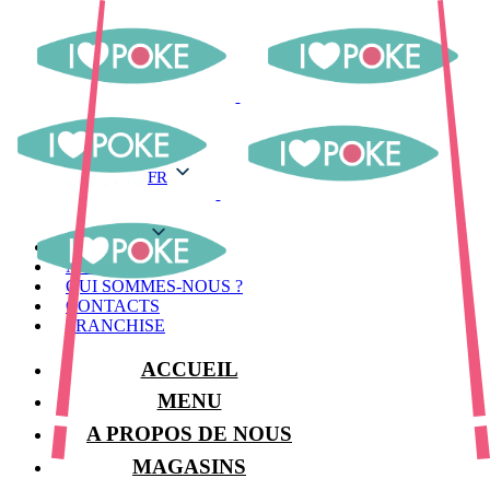
FR
FR
MENU
MAGASINS
QUI SOMMES-NOUS ?
CONTACTS
FRANCHISE
ACCUEIL
MENU
A PROPOS DE NOUS
MAGASINS