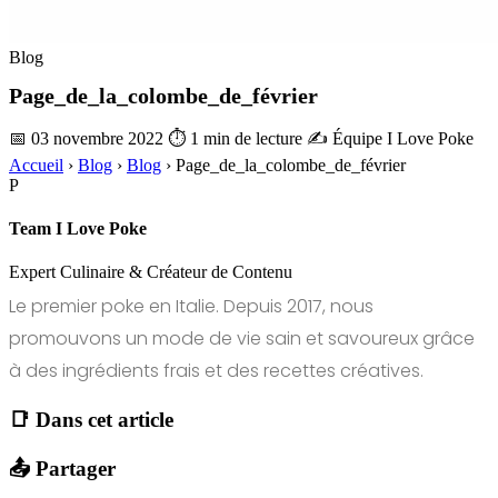
Blog
Page_de_la_colombe_de_février
📅 03 novembre 2022
⏱ 1 min de lecture
✍️ Équipe I Love Poke
Accueil
›
Blog
›
Blog
›
Page_de_la_colombe_de_février
P
Team I Love Poke
Expert Culinaire & Créateur de Contenu
Le premier poke en Italie. Depuis 2017, nous
promouvons un mode de vie sain et savoureux grâce
à des ingrédients frais et des recettes créatives.
📑 Dans cet article
📤 Partager