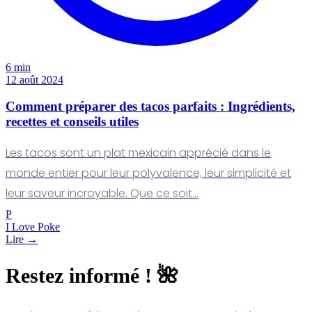
6 min
12 août 2024
Comment préparer des tacos parfaits : Ingrédients,
recettes et conseils utiles
Les tacos sont un plat mexicain apprécié dans le
monde entier pour leur polyvalence, leur simplicité et
leur saveur incroyable. Que ce soit…
P
I Love Poke
Lire →
Restez informé ! 🌺