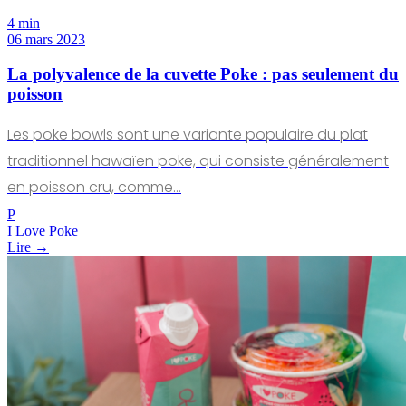
4 min
06 mars 2023
La polyvalence de la cuvette Poke : pas seulement du
poisson
Les poke bowls sont une variante populaire du plat
traditionnel hawaïen poke, qui consiste généralement
en poisson cru, comme…
P
I Love Poke
Lire →