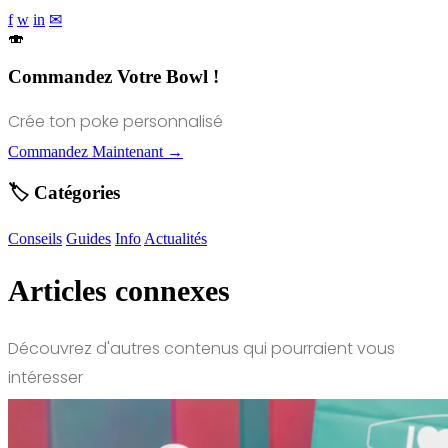
f
w
in
✉
🍣
Commandez Votre Bowl !
Crée ton poke personnalisé
Commandez Maintenant →
🏷️ Catégories
Conseils
Guides
Info
Actualités
Articles connexes
Découvrez d'autres contenus qui pourraient vous
intéresser