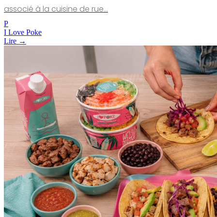
associé à la cuisine de rue…
P
I Love Poke
Lire →