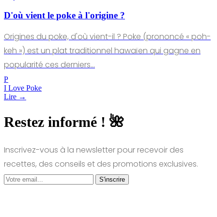
D'où vient le poke à l'origine ?
Origines du poke, d'où vient-il ? Poke (prononcé « poh-
keh ») est un plat traditionnel hawaïen qui gagne en
popularité ces derniers…
P
I Love Poke
Lire →
Restez informé ! 🌺
Inscrivez-vous à la newsletter pour recevoir des
recettes, des conseils et des promotions exclusives.
S'inscrire