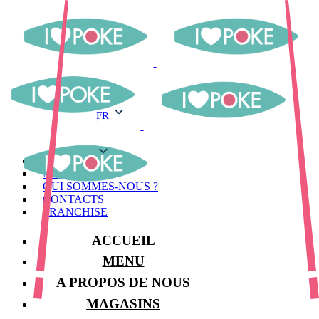
FR
FR
MENU
MAGASINS
QUI SOMMES-NOUS ?
CONTACTS
FRANCHISE
ACCUEIL
MENU
A PROPOS DE NOUS
MAGASINS