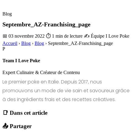
Blog
Septembre_AZ-Franchising_page
📅 03 novembre 2022
⏱ 1 min de lecture
✍️ Équipe I Love Poke
Accueil
›
Blog
›
Blog
›
Septembre_AZ-Franchising_page
P
Team I Love Poke
Expert Culinaire & Créateur de Contenu
Le premier poke en Italie. Depuis 2017, nous
promouvons un mode de vie sain et savoureux grâce
à des ingrédients frais et des recettes créatives.
📑 Dans cet article
📤 Partager