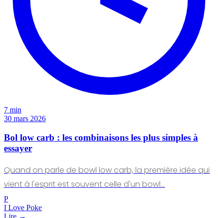
7 min
30 mars 2026
Bol low carb : les combinaisons les plus simples à
essayer
Quand on parle de bowl low carb, la première idée qui
vient à l'esprit est souvent celle d'un bowl…
P
I Love Poke
Lire →