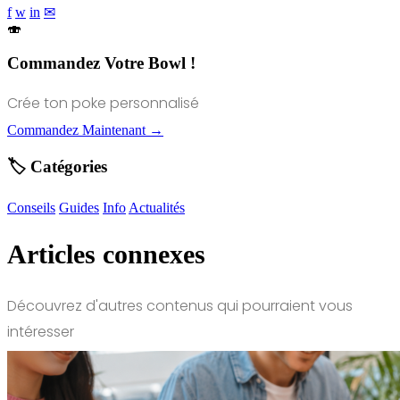
f
w
in
✉
🍣
Commandez Votre Bowl !
Crée ton poke personnalisé
Commandez Maintenant →
🏷️ Catégories
Conseils
Guides
Info
Actualités
Articles connexes
Découvrez d'autres contenus qui pourraient vous
intéresser