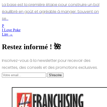
La base est la première étape pour construire un bol
équilibré en goût et agréable à manger. Souvent on
se…
P
I Love Poke
Lire →
Restez informé ! 🌺
Inscrivez-vous à la newsletter pour recevoir des
recettes, des conseils et des promotions exclusives.
S'inscrire