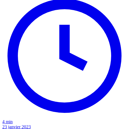
4 min
23 janvier 2023