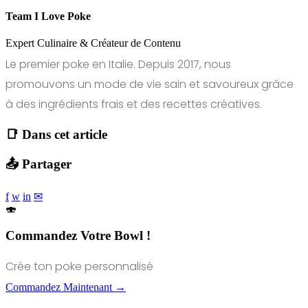
Team I Love Poke
Expert Culinaire & Créateur de Contenu
Le premier poke en Italie. Depuis 2017, nous
promouvons un mode de vie sain et savoureux grâce
à des ingrédients frais et des recettes créatives.
📑 Dans cet article
📤 Partager
f
w
in
✉
🍣
Commandez Votre Bowl !
Crée ton poke personnalisé
Commandez Maintenant →