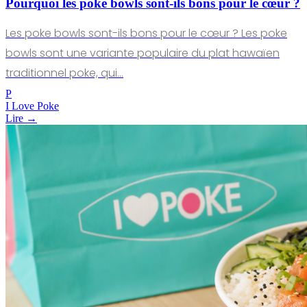
Pourquoi les poke bowls sont-ils bons pour le cœur ?
Les poke bowls sont-ils bons pour le cœur ? Les poke
bowls sont une variante populaire du plat hawaïen
traditionnel poke, qui…
P
I Love Poke
Lire →