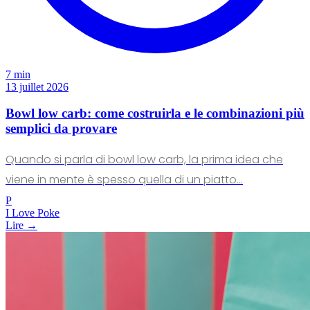
7 min
13 juillet 2026
Bowl low carb: come costruirla e le combinazioni più
semplici da provare
Quando si parla di bowl low carb, la prima idea che
viene in mente è spesso quella di un piatto…
P
I Love Poke
Lire →