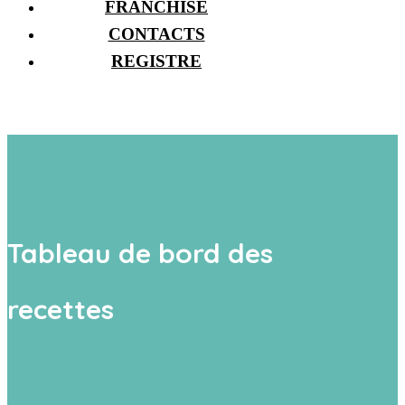
FRANCHISE
CONTACTS
REGISTRE
Tableau de bord des
recettes