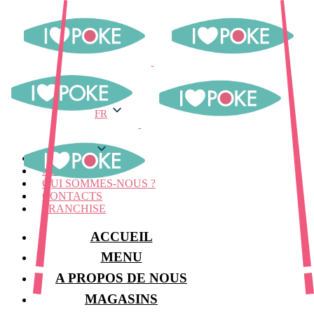
FR
FR
MENU
MAGASINS
QUI SOMMES-NOUS ?
CONTACTS
FRANCHISE
ACCUEIL
MENU
A PROPOS DE NOUS
MAGASINS