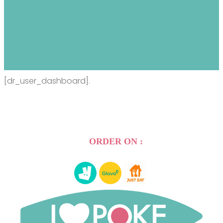
[dr_user_dashboard].
ORDER ON :