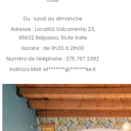
Italie
Du : lundi au dimanche
Adresse : Località Valcorrente, 23,
95032 Belpasso, Sicile Italie
Horaire : de 11h30 à 21h00
Numéro de téléphone : 375 797 2382
Indirizzo Mail:
et
*******
@
*******
ke.it