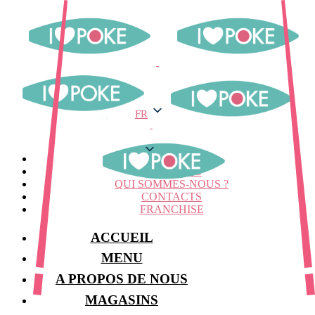
FR
FR
MENU
MAGASINS
QUI SOMMES-NOUS ?
CONTACTS
FRANCHISE
ACCUEIL
MENU
A PROPOS DE NOUS
MAGASINS