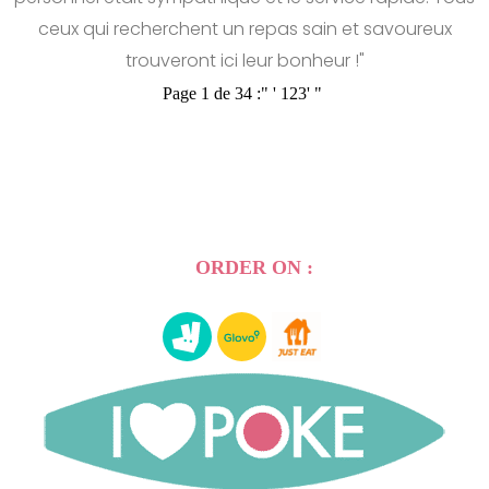
ceux qui recherchent un repas sain et savoureux
trouveront ici leur bonheur !"
Page 1 de 34 :
"
'
1
2
3
'
"
ORDER ON :