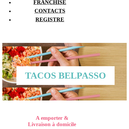
FRANCHISE
CONTACTS
REGISTRE
TACOS BELPASSO
A emporter &
Livraison à domicile