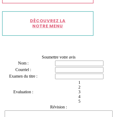
DÉCOUVREZ LA
NOTRE MENU
Soumettre votre avis
Nom :
Courriel :
Examen du titre :
1
2
Evaluation :
3
4
5
Révision :