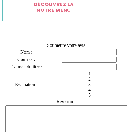
DÉCOUVREZ LA
NOTRE MENU
Soumettre votre avis
Nom :
Courriel :
Examen du titre :
1
2
Evaluation :
3
4
5
Révision :