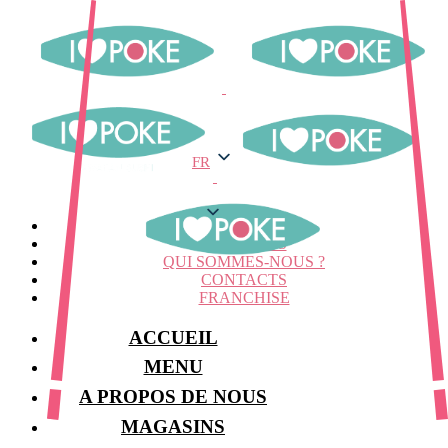
FR
FR
MENU
MAGASINS
QUI SOMMES-NOUS ?
CONTACTS
FRANCHISE
ACCUEIL
MENU
A PROPOS DE NOUS
MAGASINS