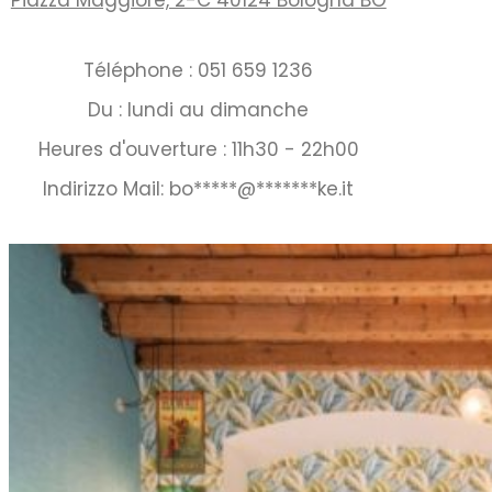
Piazza Maggiore, 2-C 40124 Bologna BO
Téléphone : 051 659 1236
Du : lundi au dimanche
Heures d'ouverture : 11h30 - 22h00
Indirizzo Mail:
bo
*****
@
*******
ke.it