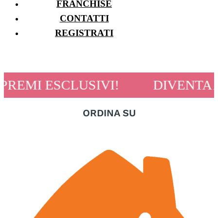
FRANCHISE
CONTATTI
REGISTRATI
E PREMI ESCLUSIVI! DIVENTA A
ORDINA SU
Scopri