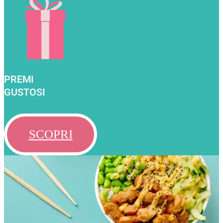
PREMI
GUSTOSI
SCOPRI