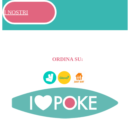
I NOSTRI
ARTICOLI
ORDINA SU: