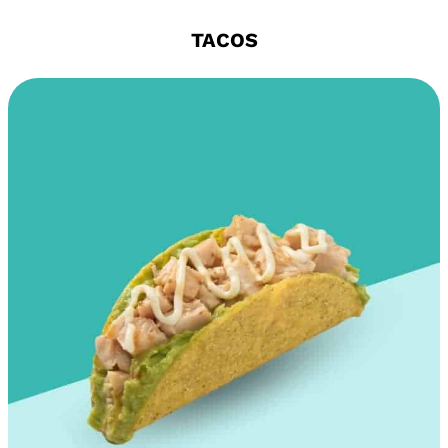
TACOS