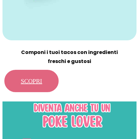
Componi i tuoi tacos con ingredienti
freschi e gustosi
SCOPRI
DIVENTA ANCHE TU UN
POKE LOVER