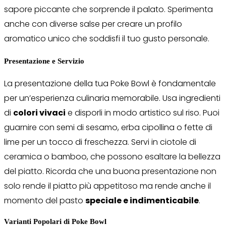
sapore piccante che sorprende il palato. Sperimenta
anche con diverse salse per creare un profilo
aromatico unico che soddisfi il tuo gusto personale.
Presentazione e Servizio
La presentazione della tua Poke Bowl è fondamentale
per un’esperienza culinaria memorabile. Usa ingredienti
di
colori vivaci
e disporli in modo artistico sul riso. Puoi
guarnire con semi di sesamo, erba cipollina o fette di
lime per un tocco di freschezza. Servi in ciotole di
ceramica o bamboo, che possono esaltare la bellezza
del piatto. Ricorda che una buona presentazione non
solo rende il piatto più appetitoso ma rende anche il
momento del pasto
speciale e indimenticabile
.
Varianti Popolari di Poke Bowl