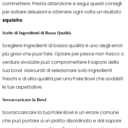
commettere. Presta attenzione e segui questi consigli
per evitare delusioni e ottenere ogni volta un risultato
squisito
.
Scelte di Ingredienti di Bassa Qualità
Scegliere ingredienti di bassa qualità è uno degli errori
più gravi che puoi fare. Optare per pesce non fresco o
verdure avvizzite può compromettere il sapore della
tua bowl. Assicurati di selezionare solo ingredienti
freschi e di alta qualità per una Poke Bowl che soddisfi
le tue aspettative.
Sovraccaricare la Bowl
Sovraccaricare la tua Poke Bowl è un errore comune
che può portare a un piatto disordinato e dal sapore