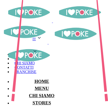
IT
IT
MENU
STORES
CHI SIAMO
CONTATTI
FRANCHISE
HOME
MENU
CHI SIAMO
STORES