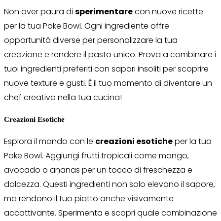
Non aver paura di
sperimentare
con nuove ricette
per la tua Poke Bowl. Ogni ingrediente offre
opportunità diverse per personalizzare la tua
creazione e rendere il pasto unico. Prova a combinare i
tuoi ingredienti preferiti con sapori insoliti per scoprire
nuove texture e gusti. È il tuo momento di diventare un
chef creativo nella tua cucina!
Creazioni Esotiche
Esplora il mondo con le
creazioni esotiche
per la tua
Poke Bowl. Aggiungi frutti tropicali come mango,
avocado o ananas per un tocco di freschezza e
dolcezza. Questi ingredienti non solo elevano il sapore,
ma rendono il tuo piatto anche visivamente
accattivante. Sperimenta e scopri quale combinazione