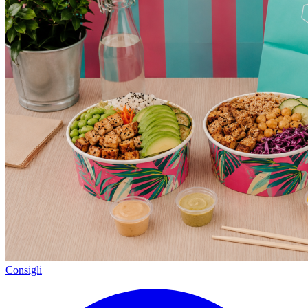
Consigli