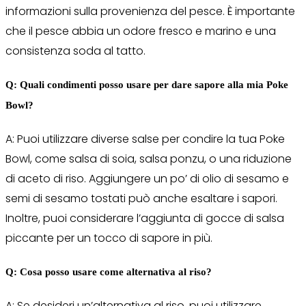
informazioni sulla provenienza del pesce. È importante
che il pesce abbia un odore fresco e marino e una
consistenza soda al tatto.
Q: Quali condimenti posso usare per dare sapore alla mia Poke
Bowl?
A: Puoi utilizzare diverse salse per condire la tua Poke
Bowl, come salsa di soia, salsa ponzu, o una riduzione
di aceto di riso. Aggiungere un po’ di olio di sesamo e
semi di sesamo tostati può anche esaltare i sapori.
Inoltre, puoi considerare l’aggiunta di gocce di salsa
piccante per un tocco di sapore in più.
Q: Cosa posso usare come alternativa al riso?
A: Se desideri un’alternativa al riso, puoi utilizzare