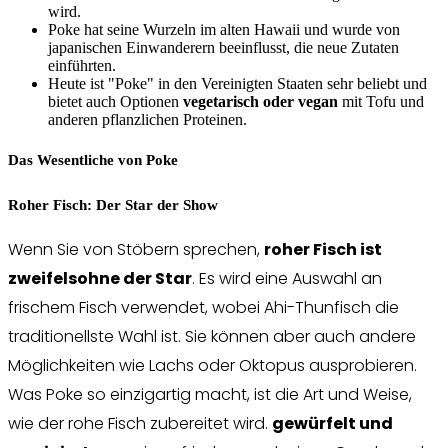
wird.
Poke hat seine Wurzeln im alten Hawaii und wurde von
japanischen Einwanderern beeinflusst, die neue Zutaten
einführten.
Heute ist "Poke" in den Vereinigten Staaten sehr beliebt und
bietet auch Optionen
vegetarisch oder vegan
mit Tofu und
anderen pflanzlichen Proteinen.
Das Wesentliche von Poke
Roher Fisch: Der Star der Show
Wenn Sie von Stöbern sprechen,
roher Fisch ist
zweifelsohne der Star
. Es wird eine Auswahl an
frischem Fisch verwendet, wobei Ahi-Thunfisch die
traditionellste Wahl ist. Sie können aber auch andere
Möglichkeiten wie Lachs oder Oktopus ausprobieren.
Was Poke so einzigartig macht, ist die Art und Weise,
wie der rohe Fisch zubereitet wird.
gewürfelt und