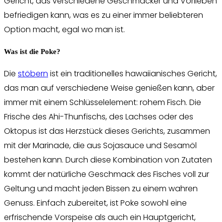
Gericht, das verschiedene Geschmäcker und Vorlieben
befriedigen kann, was es zu einer immer beliebteren
Option macht, egal wo man ist.
Was ist die Poke?
Die
stöbern
ist ein traditionelles hawaiianisches Gericht,
das man auf verschiedene Weise genießen kann, aber
immer mit einem Schlüsselelement: rohem Fisch. Die
Frische des Ahi-Thunfischs, des Lachses oder des
Oktopus ist das Herzstück dieses Gerichts, zusammen
mit der Marinade, die aus Sojasauce und Sesamöl
bestehen kann. Durch diese Kombination von Zutaten
kommt der natürliche Geschmack des Fisches voll zur
Geltung und macht jeden Bissen zu einem wahren
Genuss. Einfach zubereitet, ist Poke sowohl eine
erfrischende Vorspeise als auch ein Hauptgericht,