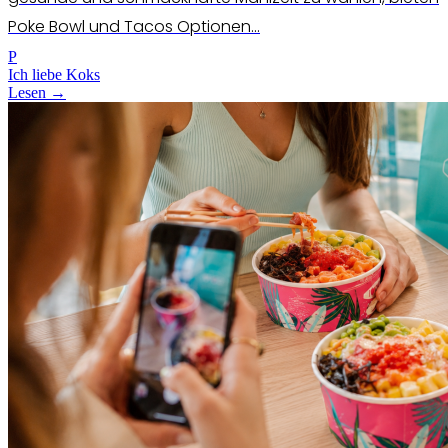
Poke Bowl und Tacos Optionen...
P
Ich liebe Koks
Lesen →