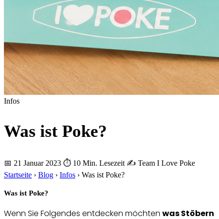
Infos
Was ist Poke?
📅 21 Januar 2023
⏱ 10 Min. Lesezeit
✍️ Team I Love Poke
Startseite
›
Blog
›
Infos
›
Was ist Poke?
Was ist Poke?
Wenn Sie Folgendes entdecken möchten
was Stöbern