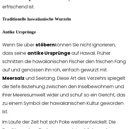
erfrischend ist.
Traditionelle hawaiianische Wurzeln
Antike Ursprünge
Wenn Sie über
stöbern
können Sie nicht ignorieren,
dass seine
antike Ursprünge
auf Hawaii. Früher
schnitten die hawaiianischen Fischer den frischen Fang
auf und genossen ihn roh, einfach gewürzt mit
Meersalz
und Seetang. Diese Art des Verzehrs spiegelt
die tiefe Beziehung zwischen den Inselbewohnern und
ihrer Meeresumwelt wider und schuf so ein Gericht, das
zu einem Symbol der hawaiianischen Kultur geworden
ist.
Im Laufe der Zeit hat sich Poke weiterentwickelt. Die