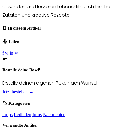
gesunden und leckeren Lebensstil durch frische
Zutaten und kreative Rezepte.
📑 In diesem Artikel
📤 Teilen
f
w
in
✉
🍣
Bestelle deine Bowl!
Erstelle deinen eigenen Poke nach Wunsch
Jetzt bestellen →
🏷️ Kategorien
Tipps
Leitfäden
Infos
Nachrichten
Verwandte Artikel