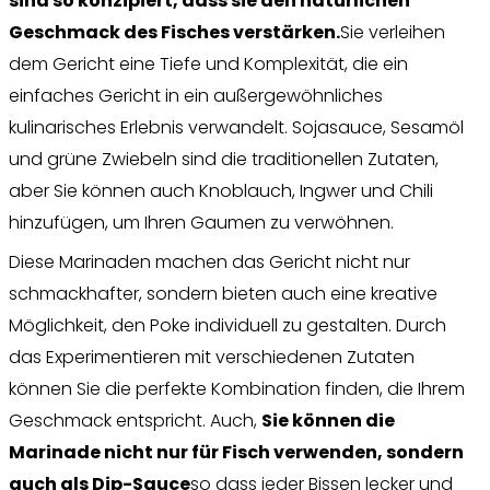
sind so konzipiert, dass sie den natürlichen
Geschmack des Fisches verstärken.
Sie verleihen
dem Gericht eine Tiefe und Komplexität, die ein
einfaches Gericht in ein außergewöhnliches
kulinarisches Erlebnis verwandelt. Sojasauce, Sesamöl
und grüne Zwiebeln sind die traditionellen Zutaten,
aber Sie können auch Knoblauch, Ingwer und Chili
hinzufügen, um Ihren Gaumen zu verwöhnen.
Diese Marinaden machen das Gericht nicht nur
schmackhafter, sondern bieten auch eine kreative
Möglichkeit, den Poke individuell zu gestalten. Durch
das Experimentieren mit verschiedenen Zutaten
können Sie die perfekte Kombination finden, die Ihrem
Geschmack entspricht. Auch,
Sie können die
Marinade nicht nur für Fisch verwenden, sondern
auch als Dip-Sauce
so dass jeder Bissen lecker und