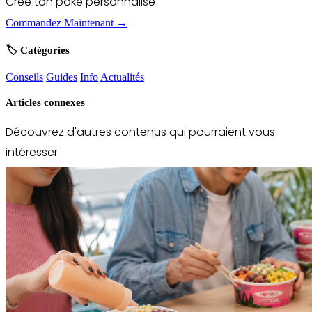
Crée ton poke personnalisé
Commandez Maintenant →
🏷️ Catégories
Conseils
Guides
Info
Actualités
Articles connexes
Découvrez d'autres contenus qui pourraient vous
intéresser