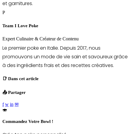
et garnitures.
P
Team I Love Poke
Expert Culinaire & Créateur de Contenu
Le premier poke en Italie. Depuis 2017, nous
promouvons un mode de vie sain et savoureux grâce
à des ingrédients frais et des recettes créatives.
📑 Dans cet article
📤 Partager
f
w
in
✉
🍣
Commandez Votre Bowl !