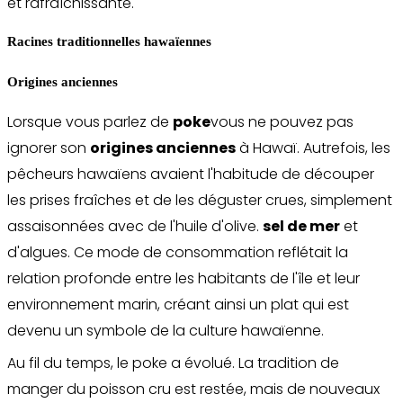
et rafraîchissante.
Racines traditionnelles hawaïennes
Origines anciennes
Lorsque vous parlez de
poke
vous ne pouvez pas
ignorer son
origines anciennes
à Hawaï. Autrefois, les
pêcheurs hawaïens avaient l'habitude de découper
les prises fraîches et de les déguster crues, simplement
assaisonnées avec de l'huile d'olive.
sel de mer
et
d'algues. Ce mode de consommation reflétait la
relation profonde entre les habitants de l'île et leur
environnement marin, créant ainsi un plat qui est
devenu un symbole de la culture hawaïenne.
Au fil du temps, le poke a évolué. La tradition de
manger du poisson cru est restée, mais de nouveaux