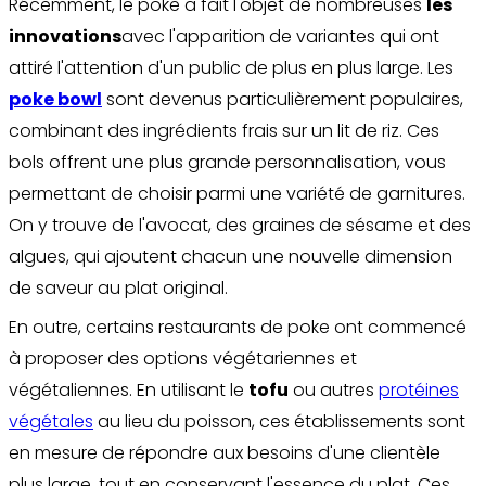
Récemment, le poke a fait l'objet de nombreuses
les
innovations
avec l'apparition de variantes qui ont
attiré l'attention d'un public de plus en plus large. Les
poke bowl
sont devenus particulièrement populaires,
combinant des ingrédients frais sur un lit de riz. Ces
bols offrent une plus grande personnalisation, vous
permettant de choisir parmi une variété de garnitures.
On y trouve de l'avocat, des graines de sésame et des
algues, qui ajoutent chacun une nouvelle dimension
de saveur au plat original.
En outre, certains restaurants de poke ont commencé
à proposer des options végétariennes et
végétaliennes. En utilisant le
tofu
ou autres
protéines
végétales
au lieu du poisson, ces établissements sont
en mesure de répondre aux besoins d'une clientèle
plus large, tout en conservant l'essence du plat. Ces