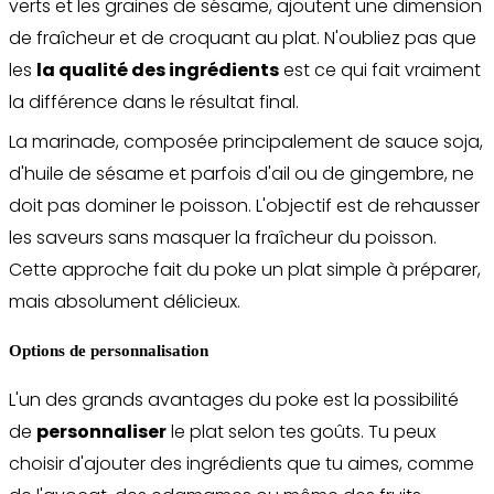
verts et les graines de sésame, ajoutent une dimension
de fraîcheur et de croquant au plat. N'oubliez pas que
les
la qualité des ingrédients
est ce qui fait vraiment
la différence dans le résultat final.
La marinade, composée principalement de sauce soja,
d'huile de sésame et parfois d'ail ou de gingembre, ne
doit pas dominer le poisson. L'objectif est de rehausser
les saveurs sans masquer la fraîcheur du poisson.
Cette approche fait du poke un plat simple à préparer,
mais absolument délicieux.
Options de personnalisation
L'un des grands avantages du poke est la possibilité
de
personnaliser
le plat selon tes goûts. Tu peux
choisir d'ajouter des ingrédients que tu aimes, comme