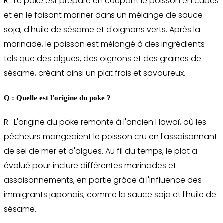
R : Le poke est préparé en coupant le poisson en cubes
et en le faisant mariner dans un mélange de sauce
soja, d'huile de sésame et d'oignons verts. Après la
marinade, le poisson est mélangé à des ingrédients
tels que des algues, des oignons et des graines de
sésame, créant ainsi un plat frais et savoureux.
Q : Quelle est l'origine du poke ?
R : L'origine du poke remonte à l'ancien Hawaï, où les
pêcheurs mangeaient le poisson cru en l'assaisonnant
de sel de mer et d'algues. Au fil du temps, le plat a
évolué pour inclure différentes marinades et
assaisonnements, en partie grâce à l'influence des
immigrants japonais, comme la sauce soja et l'huile de
sésame.