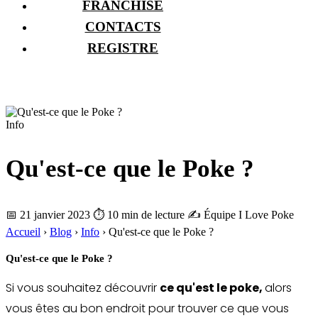
FRANCHISE
CONTACTS
REGISTRE
Info
Qu'est-ce que le Poke ?
📅 21 janvier 2023
⏱ 10 min de lecture
✍️ Équipe I Love Poke
Accueil
›
Blog
›
Info
›
Qu'est-ce que le Poke ?
Qu'est-ce que le Poke ?
Si vous souhaitez découvrir
ce qu'est le poke,
alors
vous êtes au bon endroit pour trouver ce que vous