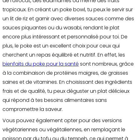
de l'avocat, des edamames ou même des fruits
tropicaux. En créant un poke bowl, tu peux le servir sur
un lit de riz et garnir avec diverses sauces comme des
sauces piquantes ou du wasabi, rendant le plat
encore plus intéressant et personnalisé pour toi. De
plus, le poke est un excellent choix pour ceux qui
cherchent un repas équilibré et nutritif. En effet, les
bienfaits du poke pour la santé
sont nombreux, grâce
à la combinaison de protéines maigres, de graisses
saines et de vitamines. En choisissant des ingrédients
frais et de qualité, tu peux déguster un plat délicieux
qui répond à tes besoins alimentaires sans
compromettre la saveur.
Vous pouvez également opter pour des versions
végétariennes ou végétaliennes, en remplaçant le
poisson par du tofu ou du tempeh, ce qui permet à