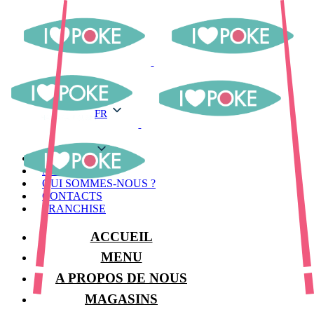
FR
FR
MENU
MAGASINS
QUI SOMMES-NOUS ?
CONTACTS
FRANCHISE
ACCUEIL
MENU
A PROPOS DE NOUS
MAGASINS