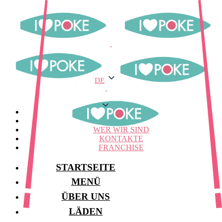
DE
DE
MENÜ
LAGER
WER WIR SIND
KONTAKTE
FRANCHISE
STARTSEITE
MENÜ
ÜBER UNS
LÄDEN