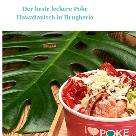
Der beste leckere Poke
Hawaiianisch in Brugherio