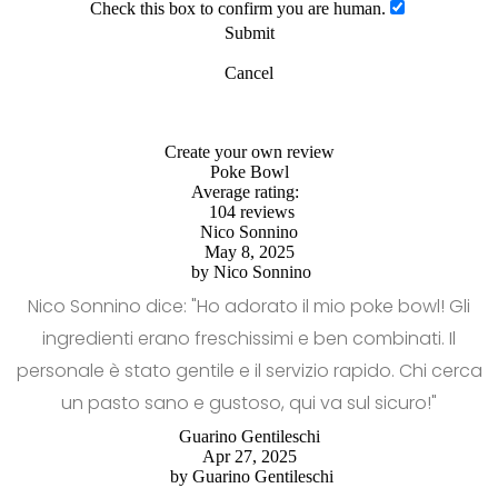
Check this box to confirm you are human.
Submit
Cancel
Create your own review
Poke Bowl
Average rating:
104 reviews
Nico Sonnino
May 8, 2025
by
Nico Sonnino
Nico Sonnino dice: "Ho adorato il mio poke bowl! Gli
ingredienti erano freschissimi e ben combinati. Il
personale è stato gentile e il servizio rapido. Chi cerca
un pasto sano e gustoso, qui va sul sicuro!"
Guarino Gentileschi
Apr 27, 2025
by
Guarino Gentileschi