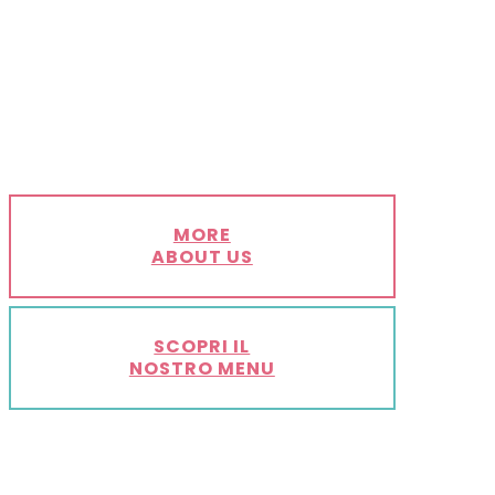
MORE
ABOUT US
SCOPRI IL
NOSTRO MENU