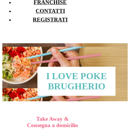
FRANCHISE
CONTATTI
REGISTRATI
I LOVE POKE
BRUGHERIO
Take Away &
Consegna a domicilio