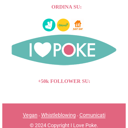
ORDINA SU:
+50k FOLLOWER SU:
Vegan
Whistleblowing
Comunicati
-
-
© 2024 Copyright I Love Poke.