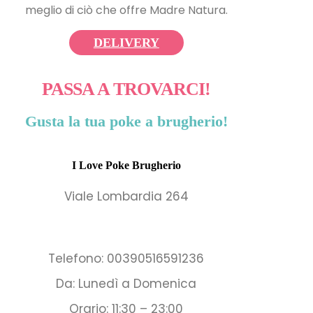
meglio di ciò che offre Madre Natura.
DELIVERY
PASSA A TROVARCI!
Gusta la tua poke a brugherio!
I Love Poke Brugherio
Viale Lombardia 264
Telefono: 00390516591236
Da: Lunedì a Domenica
Orario: 11:30 – 23:00