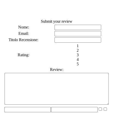
Submit your review
Nome:
Email:
Titolo Recensione:
1
2
Rating:
3
4
5
Review: