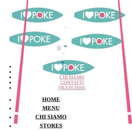
IT
IT
MENU
STORES
CHI SIAMO
CONTATTI
FRANCHISE
HOME
MENU
CHI SIAMO
STORES