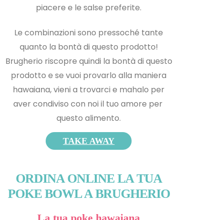
piacere e le salse preferite.
Le combinazioni sono pressoché tante
quanto la bontà di questo prodotto!
Brugherio riscopre quindi la bontà di questo
prodotto e s
e vuoi provarlo alla maniera
hawaiana, vieni a trovarci e mahalo per
aver condiviso con noi il tuo amore per
questo alimento.
TAKE AWAY
ORDINA ONLINE LA TUA
POKE BOWL A BRUGHERIO
La tua poke hawaiana