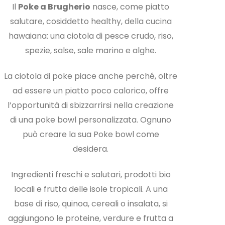
Il
Poke a Brugherio
nasce, come piatto
salutare, cosiddetto healthy, della cucina
hawaiana: una ciotola di pesce crudo, riso,
spezie, salse, sale marino e alghe.
La ciotola di poke piace anche perché, oltre
ad essere un piatto poco calorico, offre
l’opportunità di sbizzarrirsi nella creazione
di una poke bowl personalizzata. Ognuno
può creare la sua Poke bowl come
desidera.
Ingredienti freschi e salutari, prodotti bio
locali e frutta delle isole tropicali. A una
base di riso, quinoa, cereali o insalata, si
aggiungono le proteine, verdure e frutta a