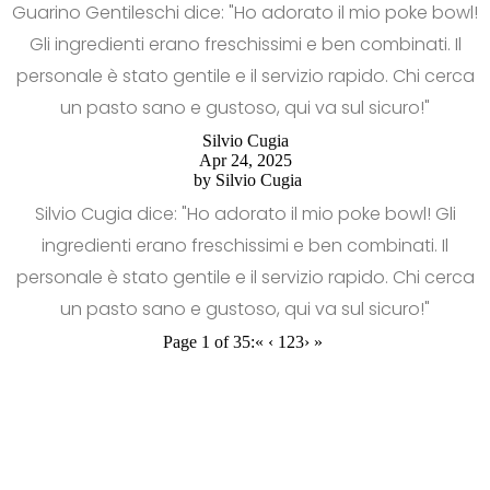
Guarino Gentileschi dice: "Ho adorato il mio poke bowl!
Gli ingredienti erano freschissimi e ben combinati. Il
personale è stato gentile e il servizio rapido. Chi cerca
un pasto sano e gustoso, qui va sul sicuro!"
Silvio Cugia
Apr 24, 2025
by
Silvio Cugia
Silvio Cugia dice: "Ho adorato il mio poke bowl! Gli
ingredienti erano freschissimi e ben combinati. Il
personale è stato gentile e il servizio rapido. Chi cerca
un pasto sano e gustoso, qui va sul sicuro!"
Page 1 of 35:
«
‹
1
2
3
›
»