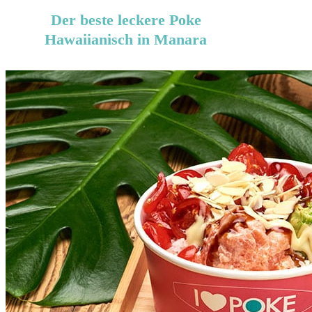
Der beste leckere Poke
Hawaiianisch in Manara