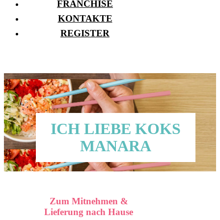
FRANCHISE
KONTAKTE
REGISTER
ICH LIEBE KOKS
MANARA
Zum Mitnehmen &
Lieferung nach Hause