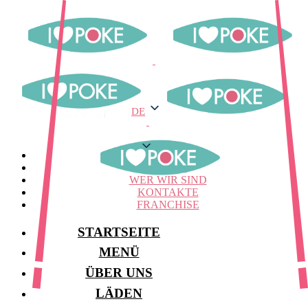
DE
DE
MENÜ
LAGER
WER WIR SIND
KONTAKTE
FRANCHISE
STARTSEITE
MENÜ
ÜBER UNS
LÄDEN