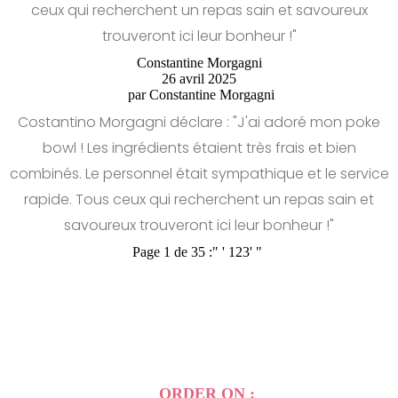
ceux qui recherchent un repas sain et savoureux
trouveront ici leur bonheur !"
Constantine Morgagni
26 avril 2025
par
Constantine Morgagni
Costantino Morgagni déclare : "J'ai adoré mon poke
bowl ! Les ingrédients étaient très frais et bien
combinés. Le personnel était sympathique et le service
rapide. Tous ceux qui recherchent un repas sain et
savoureux trouveront ici leur bonheur !"
Page 1 de 35 :
"
'
1
2
3
'
"
ORDER ON :