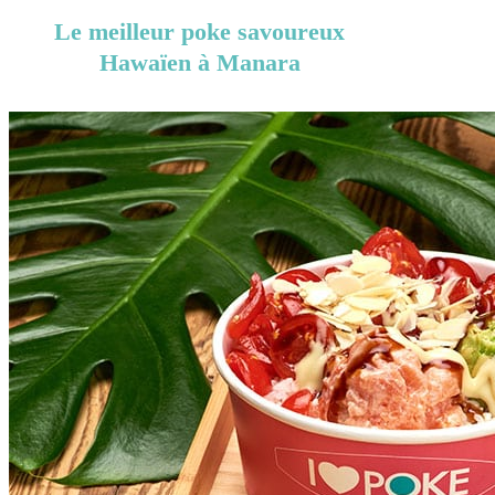
Le meilleur poke savoureux
Hawaïen à Manara