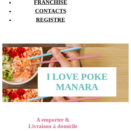
FRANCHISE
CONTACTS
REGISTRE
I LOVE POKE
MANARA
A emporter &
Livraison à domicile