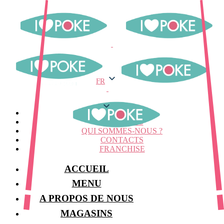
FR
FR
MENU
MAGASINS
QUI SOMMES-NOUS ?
CONTACTS
FRANCHISE
ACCUEIL
MENU
A PROPOS DE NOUS
MAGASINS