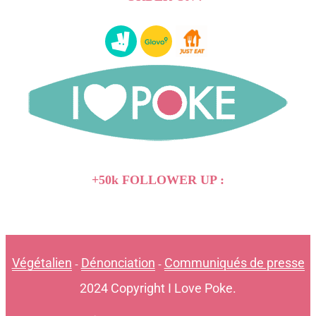
+50k FOLLOWER UP :
Végétalien
Dénonciation
Communiqués de presse
-
-
2024 Copyright I Love Poke.