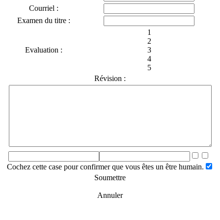
Courriel :
Examen du titre :
1
2
Evaluation :
3
4
5
Révision :
Cochez cette case pour confirmer que vous êtes un être humain.
Soumettre
Annuler