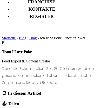
FRANCHISE
KONTAKTE
REGISTER
Startseite
›
Blog
›
Blog
›
Ich liebe Poke Cinecittà Zwei
P
Team I Love Poke
Food Expert & Content Creator
Der erste Poke in Italien. Seit 2017 fördern wir einen
gesunden und leckeren Lebensstil durch frische
Zutaten und kreative Rezepte.
📑 In diesem Artikel
📤 Teilen