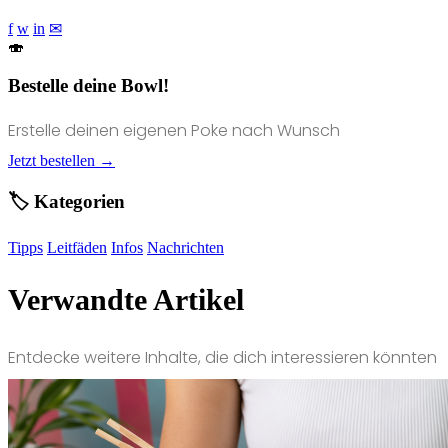
f
w
in
✉
🍣
Bestelle deine Bowl!
Erstelle deinen eigenen Poke nach Wunsch
Jetzt bestellen →
🏷️ Kategorien
Tipps
Leitfäden
Infos
Nachrichten
Verwandte Artikel
Entdecke weitere Inhalte, die dich interessieren könnten