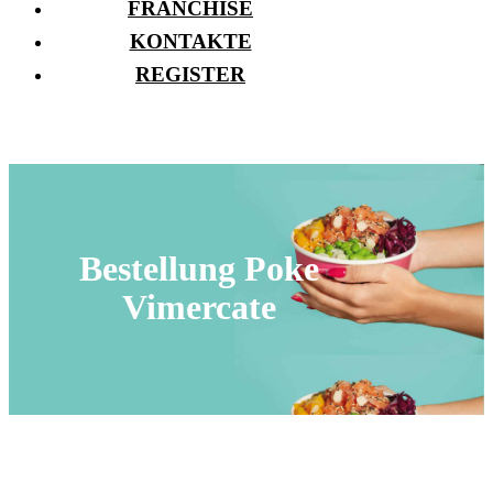
FRANCHISE
KONTAKTE
REGISTER
Bestellung Poke
Vimercate