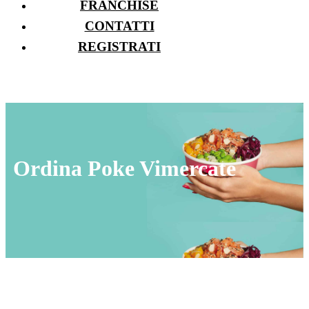
FRANCHISE
CONTATTI
REGISTRATI
Ordina Poke Vimercate