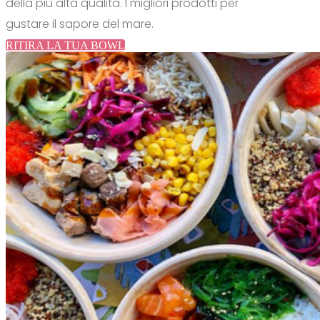
della più alta qualità.
I migliori prodotti per
gustare il sapore del mare.
RITIRA LA TUA BOWL