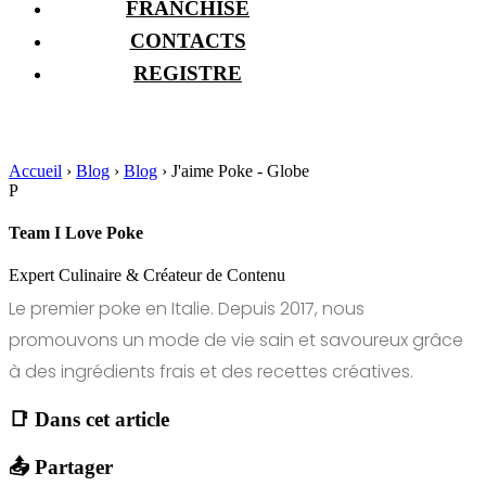
FRANCHISE
CONTACTS
REGISTRE
Accueil
›
Blog
›
Blog
›
J'aime Poke - Globe
P
Team I Love Poke
Expert Culinaire & Créateur de Contenu
Le premier poke en Italie. Depuis 2017, nous
promouvons un mode de vie sain et savoureux grâce
à des ingrédients frais et des recettes créatives.
📑 Dans cet article
📤 Partager