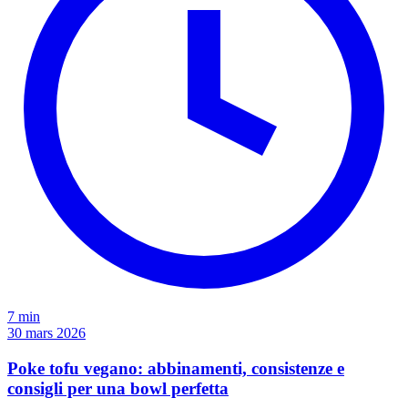
7 min
30 mars 2026
Poke tofu vegano: abbinamenti, consistenze e
consigli per una bowl perfetta