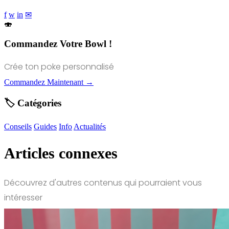
f
w
in
✉
🍣
Commandez Votre Bowl !
Crée ton poke personnalisé
Commandez Maintenant →
🏷️ Catégories
Conseils
Guides
Info
Actualités
Articles connexes
Découvrez d'autres contenus qui pourraient vous
intéresser