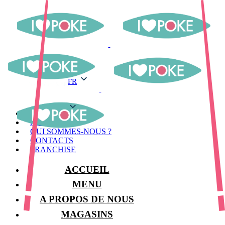
FR
FR
MENU
MAGASINS
QUI SOMMES-NOUS ?
CONTACTS
FRANCHISE
ACCUEIL
MENU
A PROPOS DE NOUS
MAGASINS