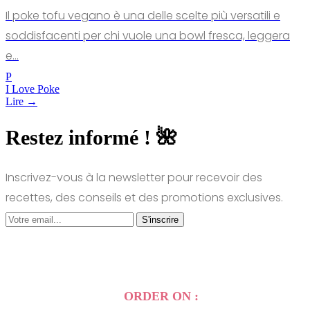
Il poke tofu vegano è una delle scelte più versatili e
soddisfacenti per chi vuole una bowl fresca, leggera
e…
P
I Love Poke
Lire →
Restez informé ! 🌺
Inscrivez-vous à la newsletter pour recevoir des
recettes, des conseils et des promotions exclusives.
S'inscrire
ORDER ON :