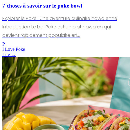
7 choses à savoir sur le poke bowl
Explorer le Poke : Une aventure culinaire hawaïenne
Introduction Le bol Poke est un plat hawaïen qui
devient rapidement populaire en…
P
I Love Poke
Lire →