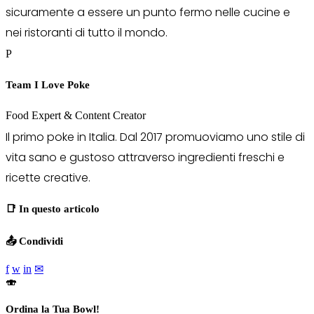
sicuramente a essere un punto fermo nelle cucine e
nei ristoranti di tutto il mondo.
P
Team I Love Poke
Food Expert & Content Creator
Il primo poke in Italia. Dal 2017 promuoviamo uno stile di
vita sano e gustoso attraverso ingredienti freschi e
ricette creative.
📑 In questo articolo
📤 Condividi
f
w
in
✉
🍣
Ordina la Tua Bowl!