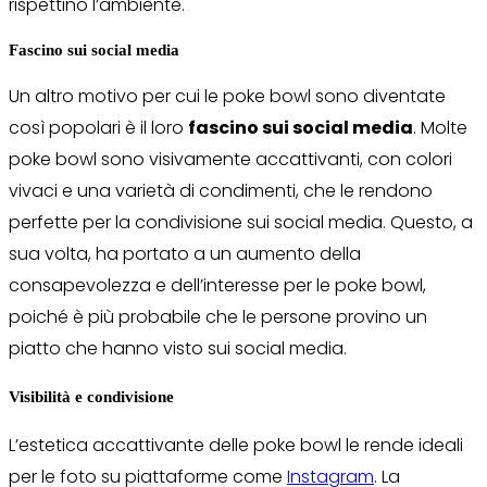
rispettino l’ambiente.
Fascino sui social media
Un altro motivo per cui le poke bowl sono diventate
così popolari è il loro
fascino sui social media
. Molte
poke bowl sono visivamente accattivanti, con colori
vivaci e una varietà di condimenti, che le rendono
perfette per la condivisione sui social media. Questo, a
sua volta, ha portato a un aumento della
consapevolezza e dell’interesse per le poke bowl,
poiché è più probabile che le persone provino un
piatto che hanno visto sui social media.
Visibilità e condivisione
L’estetica accattivante delle poke bowl le rende ideali
per le foto su piattaforme come
Instagram
. La