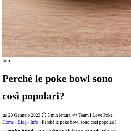
Info
Perché le poke bowl sono
così popolari?
📅 23 Gennaio 2023
⏱ 5 min lettura
✍️ Team I Love Poke
Home
›
Blog
›
Info
›
Perché le poke bowl sono così popolari?