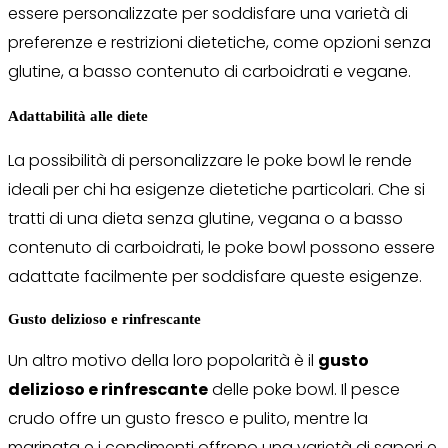
essere personalizzate per soddisfare una varietà di
preferenze e restrizioni dietetiche, come opzioni senza
glutine, a basso contenuto di carboidrati e vegane.
Adattabilità alle diete
La possibilità di personalizzare le poke bowl le rende
ideali per chi ha esigenze dietetiche particolari. Che si
tratti di una dieta senza glutine, vegana o a basso
contenuto di carboidrati, le poke bowl possono essere
adattate facilmente per soddisfare queste esigenze.
Gusto delizioso e rinfrescante
Un altro motivo della loro popolarità è il
gusto
delizioso e rinfrescante
delle poke bowl. Il pesce
crudo offre un gusto fresco e pulito, mentre la
marinata e i condimenti offrono una varietà di sapori e