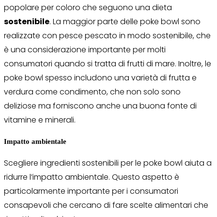
popolare per coloro che seguono una dieta
sostenibile
. La maggior parte delle poke bowl sono
realizzate con pesce pescato in modo sostenibile, che
è una considerazione importante per molti
consumatori quando si tratta di frutti di mare. Inoltre, le
poke bowl spesso includono una varietà di frutta e
verdura come condimento, che non solo sono
deliziose ma forniscono anche una buona fonte di
vitamine e minerali.
Impatto ambientale
Scegliere ingredienti sostenibili per le poke bowl aiuta a
ridurre l’impatto ambientale. Questo aspetto è
particolarmente importante per i consumatori
consapevoli che cercano di fare scelte alimentari che