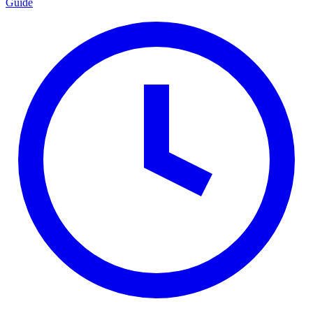
Guide